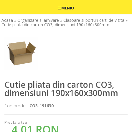
MENIU
Acasa
» Organizare si arhivare
» Clasoare si porturi carti de vizita
»
Cutie pliata din carton CO3, dimensiuni 190x160x300mm
Cutie pliata din carton CO3,
dimensiuni 190x160x300mm
Cod produs:
CO3-191630
Pret fara tva
4,01 RON