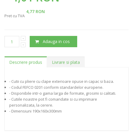
4,77 RON
Pret cu TVA
Adauga in cos
Descriere produs
Livrare si plata
- Cutii cu pliere cu clape exterioare opuse in capac si baza.
- Codul FEFCO 0201 conform standardelor europene.
- Disponibile intr-o gama larga de formate, grosimi si calitati.
- Cutiile noastre pot fi comandate si cu imprimare
personalizata, la cerere.
- Dimensiuni 190x160x300mm