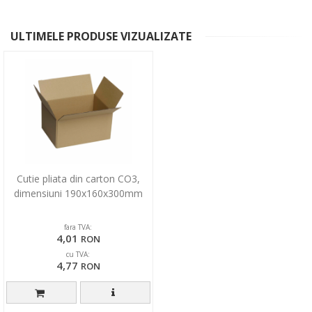
ULTIMELE PRODUSE VIZUALIZATE
Cutie pliata din carton CO3,
dimensiuni 190x160x300mm
fara TVA:
4,01
RON
cu TVA:
4,77
RON