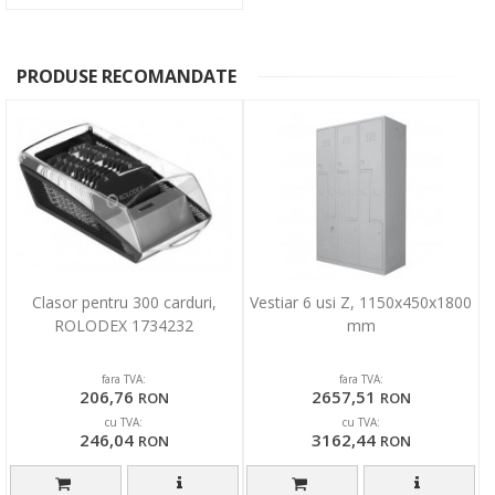
PRODUSE RECOMANDATE
Clasor pentru 300 carduri,
Vestiar 6 usi Z, 1150x450x1800
ROLODEX 1734232
mm
fara TVA:
fara TVA:
206,76
2657,51
RON
RON
cu TVA:
cu TVA:
246,04
3162,44
RON
RON