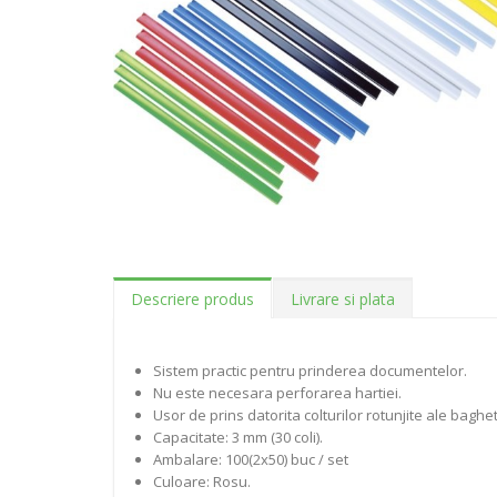
Descriere produs
Livrare si plata
Sistem practic pentru prinderea documentelor.
Nu este necesara perforarea hartiei.
Usor de prins datorita colturilor rotunjite ale baghet
Capacitate: 3 mm (30 coli).
Ambalare: 100(2x50) buc / set
Culoare: Rosu.