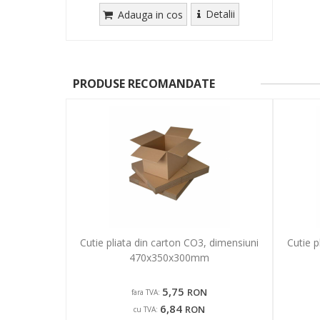
Detalii
Adauga in cos
PRODUSE RECOMANDATE
Cutie pliata din carton CO3, dimensiuni
Cutie p
470x350x300mm
5,75
RON
fara TVA:
6,84
RON
cu TVA: