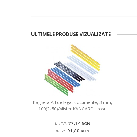
ULTIMELE PRODUSE VIZUALIZATE
Bagheta A4 de legat documente, 3 mm,
100(2x50)/blister KANGARO - rosu
77,14
RON
fara TVA:
91,80
RON
cu TVA: