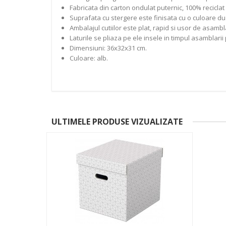
Fabricata din carton ondulat puternic, 100% reciclat s
Suprafata cu stergere este finisata cu o culoare d
Ambalajul cutiilor este plat, rapid si usor de asambl
Laturile se pliaza pe ele insele in timpul asamblarii
Dimensiuni: 36x32x31 cm.
Culoare: alb.
ULTIMELE PRODUSE VIZUALIZATE