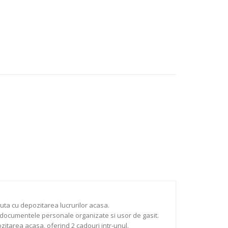
uta cu depozitarea lucrurilor acasa.
si documentele personale organizate si usor de gasit.
itarea acasa, oferind 2 cadouri intr-unul.