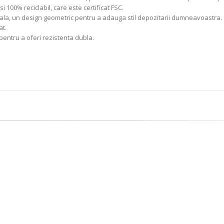
i 100% reciclabil, care este certificat FSC.
uala, un design geometric pentru a adauga stil depozitarii dumneavoastra.
at.
 pentru a oferi rezistenta dubla.