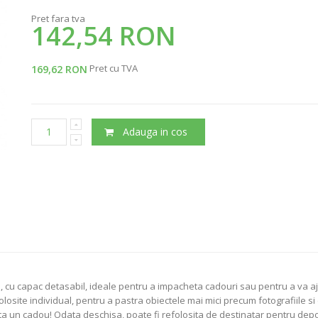
Pret fara tva
142,54 RON
Pret cu TVA
169,62 RON
Adauga in cos
, cu capac detasabil, ideale pentru a impacheta cadouri sau pentru a va aj
folosite individual, pentru a pastra obiectele mai mici precum fotografiile 
a un cadou! Odata deschisa, poate fi refolosita de destinatar pentru depoz