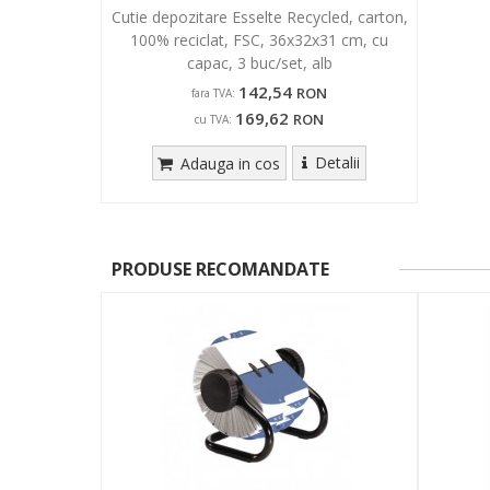
Cutie depozitare Esselte Recycled, carton,
100% reciclat, FSC, 36x32x31 cm, cu
capac, 3 buc/set, alb
142,54
RON
fara TVA:
169,62
RON
cu TVA:
Detalii
Adauga in cos
PRODUSE RECOMANDATE