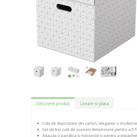
Descriere produs
Livrare si plata
Cutii de depozitare din carton, elegante si moderne
Set de trei cutii de aceeasi dimensiune pentru a fi 
Adauga o panglica si foloseste-o pentru a impachet