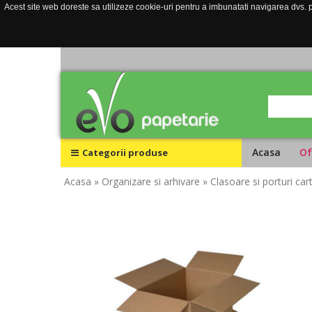
Acest site web doreste sa utilizeze cookie-uri pentru a imbunatati navigarea dvs. pe
Acasa
Of
Categorii produse
Acasa
» Organizare si arhivare
» Clasoare si porturi cart