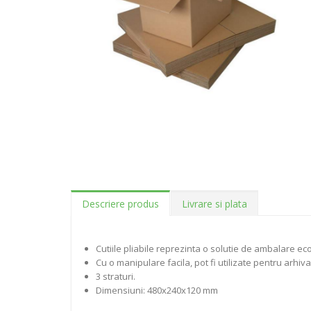
Descriere produs
Livrare si plata
Cutiile pliabile reprezinta o solutie de ambalare e
Cu o manipulare facila, pot fi utilizate pentru arhiv
3 straturi.
Dimensiuni: 480x240x120 mm