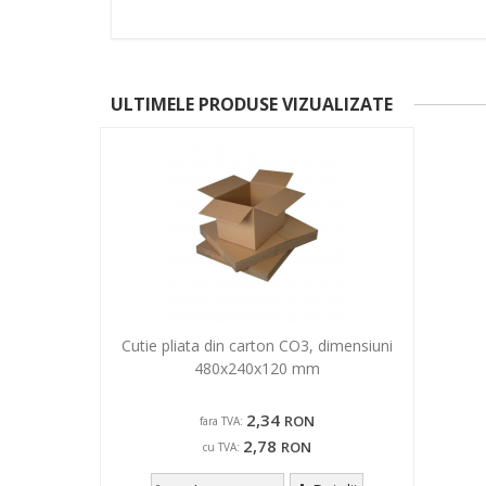
ULTIMELE PRODUSE VIZUALIZATE
Cutie pliata din carton CO3, dimensiuni
480x240x120 mm
2,34
RON
fara TVA:
2,78
RON
cu TVA: