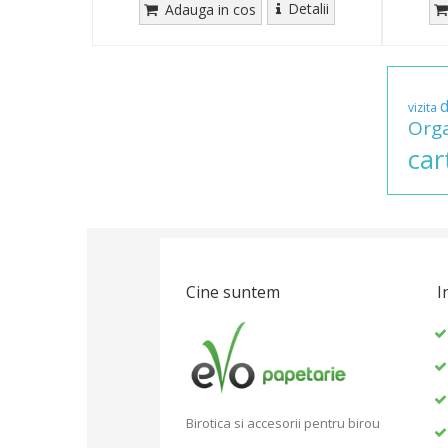
Detalii
Adauga in cos
vizita
Org
car
Cine suntem
I
Birotica si accesorii pentru birou