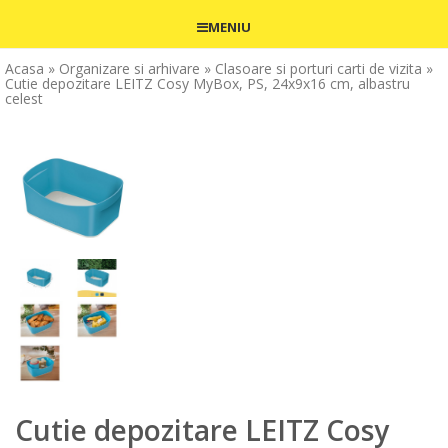
MENIU
Acasa
» Organizare si arhivare
» Clasoare si porturi carti de vizita
»
Cutie depozitare LEITZ Cosy MyBox, PS, 24x9x16 cm, albastru
celest
Cutie depozitare LEITZ Cosy