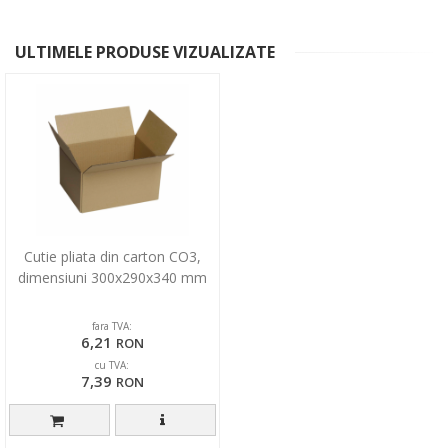
ULTIMELE PRODUSE VIZUALIZATE
Cutie pliata din carton CO3,
dimensiuni 300x290x340 mm
fara TVA:
6,21
RON
cu TVA:
7,39
RON