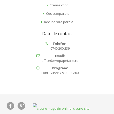
Creare cont
Cos cumparaturi
Recuperare parola
Date de contact
Telefon:
0740.200.239
Email:
office@evopapetarie.ro
Program:
Luni - Vineri / 9:00 - 17:00