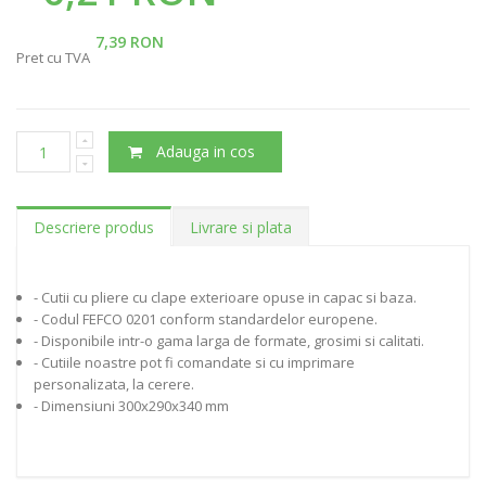
7,39 RON
Pret cu TVA
Adauga in cos
Descriere produs
Livrare si plata
- Cutii cu pliere cu clape exterioare opuse in capac si baza.
- Codul FEFCO 0201 conform standardelor europene.
- Disponibile intr-o gama larga de formate, grosimi si calitati.
- Cutiile noastre pot fi comandate si cu imprimare
personalizata, la cerere.
- Dimensiuni 300x290x340 mm