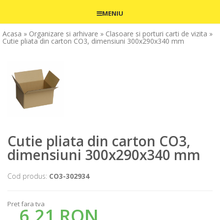
MENIU
Acasa
» Organizare si arhivare
» Clasoare si porturi carti de vizita
»
Cutie pliata din carton CO3, dimensiuni 300x290x340 mm
Cutie pliata din carton CO3,
dimensiuni 300x290x340 mm
Cod produs:
CO3-302934
Pret fara tva
6,21 RON