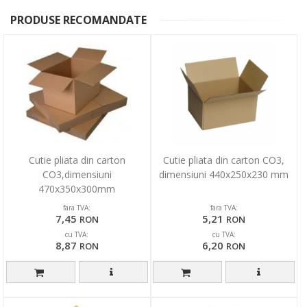
PRODUSE RECOMANDATE
Cutie pliata din carton
Cutie pliata din carton CO3,
CO3,dimensiuni
dimensiuni 440x250x230 mm
470x350x300mm
fara TVA:
fara TVA:
7,45
5,21
RON
RON
cu TVA:
cu TVA:
8,87
6,20
RON
RON