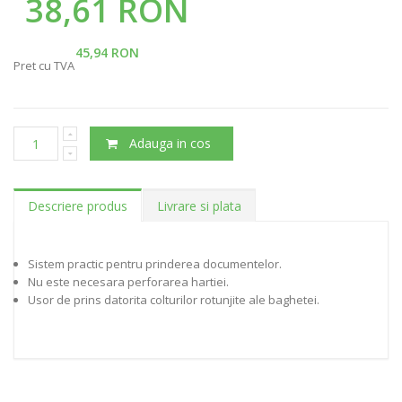
38,61 RON
45,94 RON
Pret cu TVA
Adauga in cos
Descriere produs
Livrare si plata
Sistem practic pentru prinderea documentelor.
Nu este necesara perforarea hartiei.
Usor de prins datorita colturilor rotunjite ale baghetei.