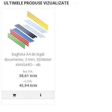
ULTIMELE PRODUSE VIZUALIZATE
Bagheta A4 de legat
documente, 3 mm, 50/blister
KANGARO - alb
fara TVA:
38,61
RON
cu TVA:
45,94
RON