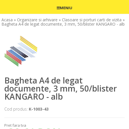
MENIU
Acasa
» Organizare si arhivare
» Clasoare si porturi carti de vizita
»
Bagheta A4 de legat documente, 3 mm, 50/blister KANGARO - alb
Bagheta A4 de legat
documente, 3 mm, 50/blister
KANGARO - alb
Cod produs:
K-1003-43
Pret fara tva