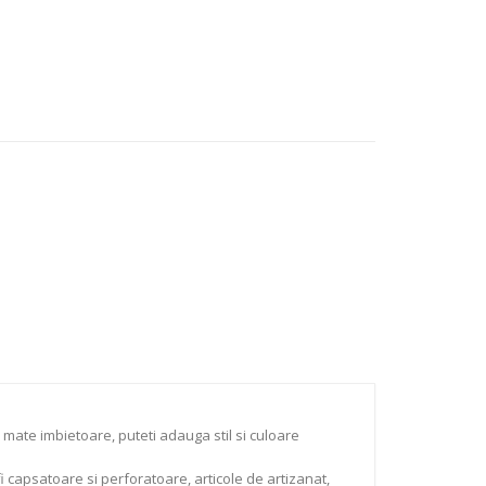
 mate imbietoare, puteti adauga stil si culoare
 capsatoare si perforatoare, articole de artizanat,