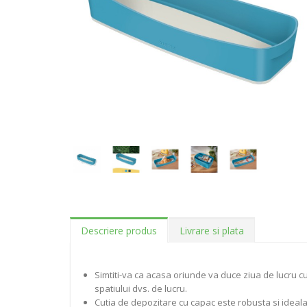
Descriere produs
Livrare si plata
Simtiti-va ca acasa oriunde va duce ziua de lucru cu
spatiului dvs. de lucru.
Cutia de depozitare cu capac este robusta si ideala 