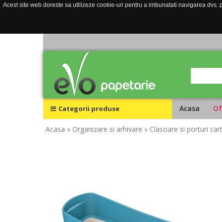
Acest site web doreste sa utilizeze cookie-uri pentru a imbunatati navigarea dvs. pe
Acasa
Of
Categorii produse
Acasa
» Organizare si arhivare
» Clasoare si porturi cart