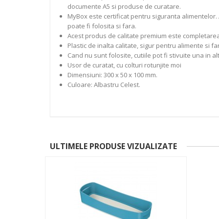
documente A5 si produse de curatare.
MyBox este certificat pentru siguranta alimentelor.
poate fi folosita si fara.
Acest produs de calitate premium este completarea p
Plastic de inalta calitate, sigur pentru alimente si fa
Cand nu sunt folosite, cutiile pot fi stivuite una in 
Usor de curatat, cu colturi rotunjite moi
Dimensiuni: 300 x 50 x 100 mm.
Culoare: Albastru Celest.
ULTIMELE PRODUSE VIZUALIZATE