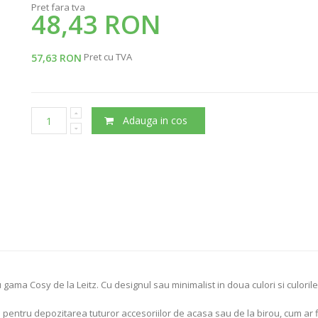
Pret fara tva
48,43 RON
Pret cu TVA
57,63 RON
Adauga in cos
 gama Cosy de la Leitz. Cu designul sau minimalist in doua culori si culorile
pentru depozitarea tuturor accesoriilor de acasa sau de la birou, cum ar fi