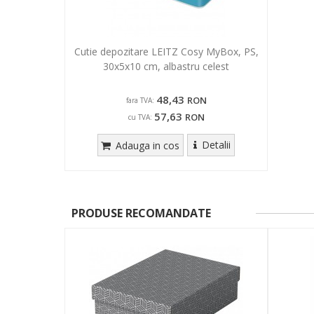
Cutie depozitare LEITZ Cosy MyBox, PS,
30x5x10 cm, albastru celest
48,43
RON
fara TVA:
57,63
RON
cu TVA:
Detalii
Adauga in cos
PRODUSE RECOMANDATE