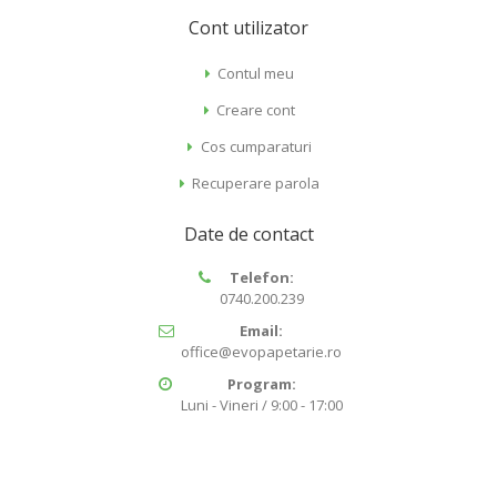
Cont utilizator
Contul meu
Creare cont
Cos cumparaturi
Recuperare parola
Date de contact
Telefon:
0740.200.239
Email:
office@evopapetarie.ro
Program:
Luni - Vineri / 9:00 - 17:00