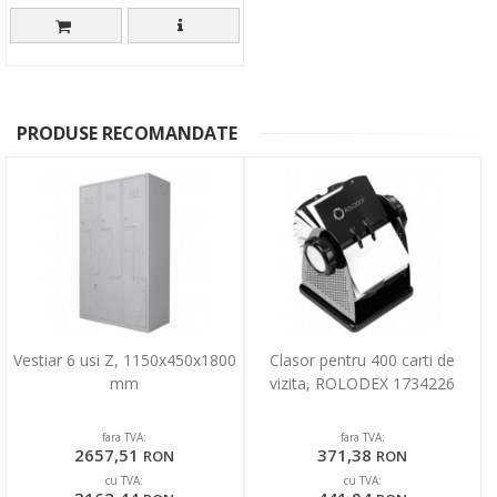
PRODUSE RECOMANDATE
Vestiar 6 usi Z, 1150x450x1800
Clasor pentru 400 carti de
mm
vizita, ROLODEX 1734226
fara TVA:
fara TVA:
2657,51
371,38
RON
RON
cu TVA:
cu TVA: