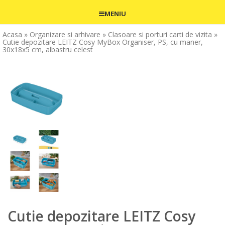
MENIU
Acasa
» Organizare si arhivare
» Clasoare si porturi carti de vizita
»
Cutie depozitare LEITZ Cosy MyBox Organiser, PS, cu maner,
30x18x5 cm, albastru celest
Cutie depozitare LEITZ Cosy