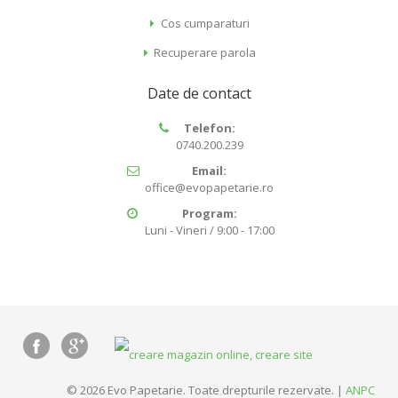
Cos cumparaturi
Recuperare parola
Date de contact
Telefon:
0740.200.239
Email:
office@evopapetarie.ro
Program:
Luni - Vineri / 9:00 - 17:00
© 2026 Evo Papetarie. Toate drepturile rezervate. |
ANPC