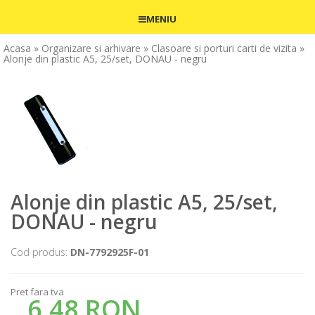
MENIU
Acasa
» Organizare si arhivare
» Clasoare si porturi carti de vizita
»
Alonje din plastic A5, 25/set, DONAU - negru
Alonje din plastic A5, 25/set,
DONAU - negru
Cod produs:
DN-7792925F-01
Pret fara tva
6,48 RON