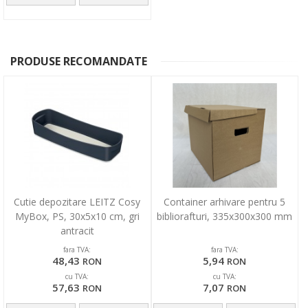
PRODUSE RECOMANDATE
Cutie depozitare LEITZ Cosy
Container arhivare pentru 5
MyBox, PS, 30x5x10 cm, gri
bibliorafturi, 335x300x300 mm
antracit
fara TVA:
fara TVA:
48,43
5,94
RON
RON
cu TVA:
cu TVA:
57,63
7,07
RON
RON