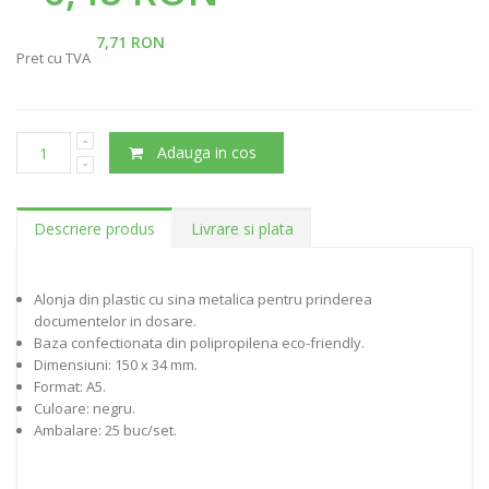
7,71 RON
Pret cu TVA
Adauga in cos
Descriere produs
Livrare si plata
Alonja din plastic cu sina metalica pentru prinderea
documentelor in dosare.
Baza confectionata din polipropilena eco-friendly.
Dimensiuni: 150 x 34 mm.
Format: A5.
Culoare: negru.
Ambalare: 25 buc/set.