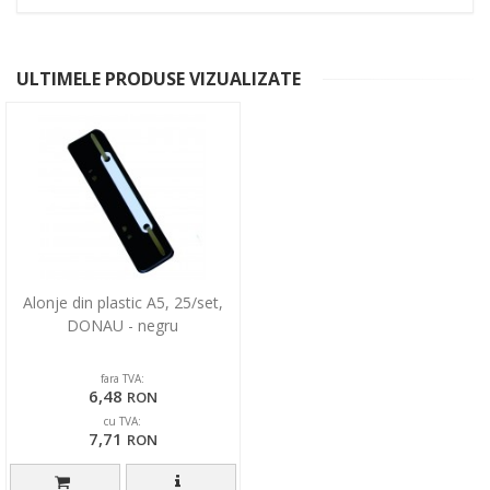
ULTIMELE PRODUSE VIZUALIZATE
Alonje din plastic A5, 25/set,
DONAU - negru
fara TVA:
6,48
RON
cu TVA:
7,71
RON