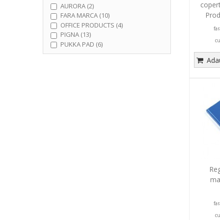
copert
AURORA (2)
Prod
FARA MARCA (10)
OFFICE PRODUCTS (4)
fa
PIGNA (13)
c
PUKKA PAD (6)
Adau
Reg
ma
fa
c