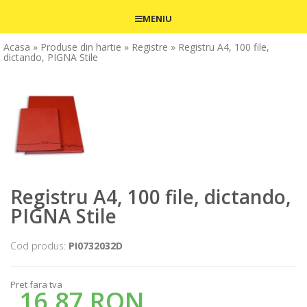
MENIU
Acasa
» Produse din hartie
» Registre
» Registru A4, 100 file,
dictando, PIGNA Stile
Registru A4, 100 file, dictando,
PIGNA Stile
Cod produs:
PI0732032D
Pret fara tva
16,87 RON