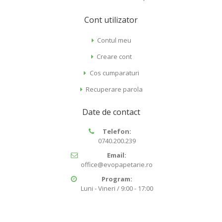
Cont utilizator
Contul meu
Creare cont
Cos cumparaturi
Recuperare parola
Date de contact
Telefon:
0740.200.239
Email:
office@evopapetarie.ro
Program:
Luni - Vineri / 9:00 - 17:00