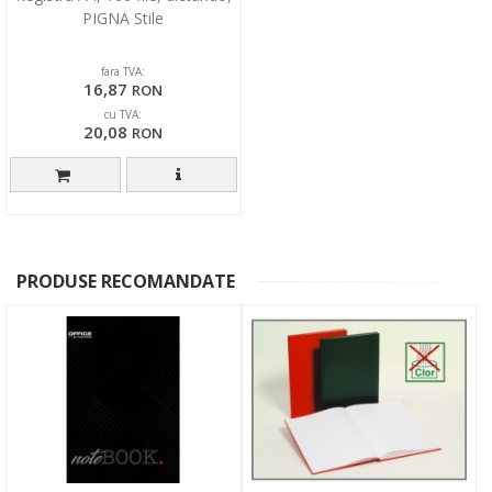
PIGNA Stile
fara TVA:
16,87
RON
cu TVA:
20,08
RON
PRODUSE RECOMANDATE