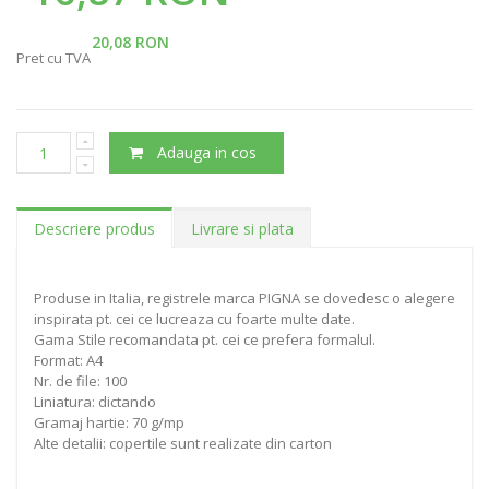
20,08 RON
Pret cu TVA
Adauga in cos
Descriere produs
Livrare si plata
Produse in Italia, registrele marca PIGNA se dovedesc o alegere
inspirata pt. cei ce lucreaza cu foarte multe date.
Gama Stile recomandata pt. cei ce prefera formalul.
Format: A4
Nr. de file: 100
Liniatura: dictando
Gramaj hartie: 70 g/mp
Alte detalii: copertile sunt realizate din carton