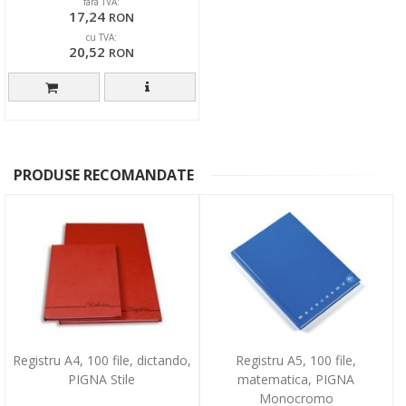
fara TVA:
17,24
RON
cu TVA:
20,52
RON
PRODUSE RECOMANDATE
Registru A4, 100 file, dictando,
Registru A5, 100 file,
PIGNA Stile
matematica, PIGNA
Monocromo