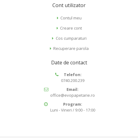
Cont utilizator
Contul meu
Creare cont
Cos cumparaturi
Recuperare parola
Date de contact
Telefon:
0740.200.239
Email:
office@evopapetarie.ro
Program:
Luni - Vineri / 9:00 - 17:00