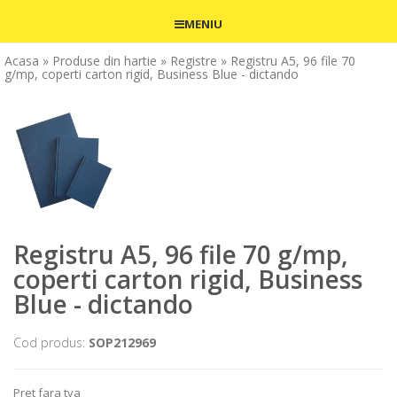
MENIU
Acasa
» Produse din hartie
» Registre
» Registru A5, 96 file 70
g/mp, coperti carton rigid, Business Blue - dictando
Registru A5, 96 file 70 g/mp,
coperti carton rigid, Business
Blue - dictando
Cod produs:
SOP212969
Pret fara tva