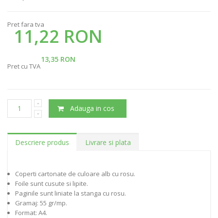
Pret fara tva
11,22 RON
13,35 RON
Pret cu TVA
Adauga in cos
Descriere produs
Livrare si plata
Coperti cartonate de culoare alb cu rosu.
Foile sunt cusute si lipite.
Paginile sunt liniate la stanga cu rosu.
Gramaj: 55 gr/mp.
Format: A4.