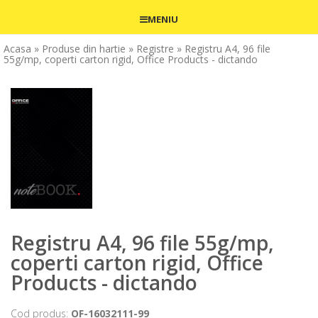
MENIU
Acasa
» Produse din hartie
» Registre
» Registru A4, 96 file
55g/mp, coperti carton rigid, Office Products - dictando
Registru A4, 96 file 55g/mp,
coperti carton rigid, Office
Products - dictando
Cod produs:
OF-16032111-99