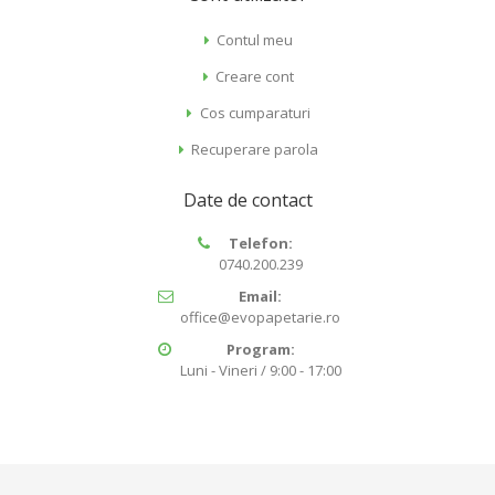
Contul meu
Creare cont
Cos cumparaturi
Recuperare parola
Date de contact
Telefon:
0740.200.239
Email:
office@evopapetarie.ro
Program:
Luni - Vineri / 9:00 - 17:00