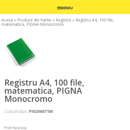
MENIU
Acasa
» Produse din hartie
» Registre
» Registru A4, 100 file,
matematica, PIGNA Monocromo
Registru A4, 100 file,
matematica, PIGNA
Monocromo
Cod produs:
PI0206871M
Pret fara tva