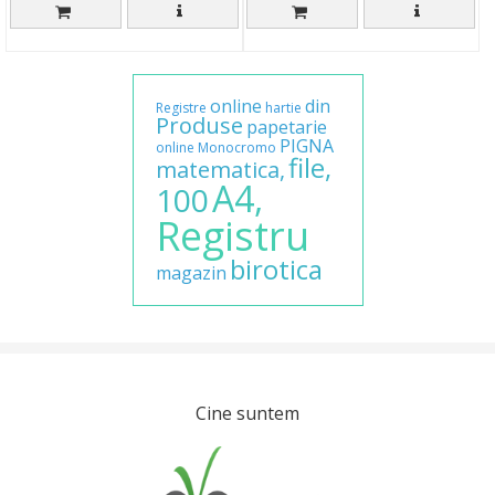
online
din
Registre
hartie
Produse
papetarie
PIGNA
online
Monocromo
file,
matematica,
A4,
100
Registru
birotica
magazin
Cine suntem