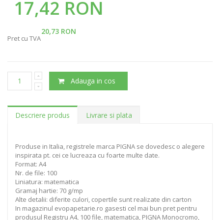
17,42 RON
20,73 RON
Pret cu TVA
Adauga in cos
Descriere produs
Livrare si plata
Produse in Italia, registrele marca PIGNA se dovedesc o alegere
inspirata pt. cei ce lucreaza cu foarte multe date.
Format: A4
Nr. de file: 100
Liniatura: matematica
Gramaj hartie: 70 g/mp
Alte detalii: diferite culori, copertile sunt realizate din carton
In magazinul evopapetarie.ro gasesti cel mai bun pret pentru
produsul Registru A4, 100 file, matematica, PIGNA Monocromo,