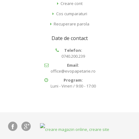
Creare cont
Cos cumparaturi
Recuperare parola
Date de contact
Telefon:
0740.200.239
Email:
office@evopapetarie.ro
Program:
Luni - Vineri / 9:00 - 17:00