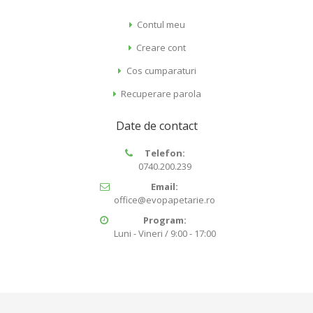
Contul meu
Creare cont
Cos cumparaturi
Recuperare parola
Date de contact
Telefon:
0740.200.239
Email:
office@evopapetarie.ro
Program:
Luni - Vineri / 9:00 - 17:00