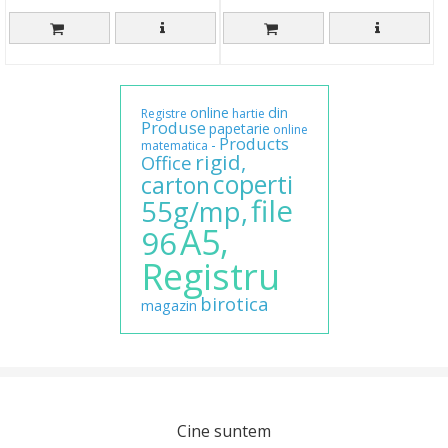
online
din
Registre
hartie
Produse
papetarie
online
Products
-
matematica
rigid,
Office
coperti
carton
file
55g/mp,
A5,
96
Registru
birotica
magazin
Cine suntem