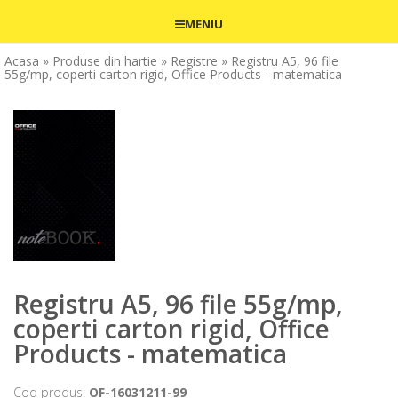
MENIU
Acasa
» Produse din hartie
» Registre
» Registru A5, 96 file
55g/mp, coperti carton rigid, Office Products - matematica
Registru A5, 96 file 55g/mp,
coperti carton rigid, Office
Products - matematica
Cod produs:
OF-16031211-99