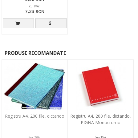
cu TVA:
7,23
RON
PRODUSE RECOMANDATE
Registru A4, 200 file, dictando
Registru A4, 200 file, dictando,
PIGNA Monocromo
fara TVA:
fara TVA: