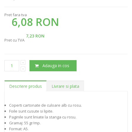
Pret fara tva
6,08 RON
7,23 RON
Pret cu TVA
Adauga in cos
Descriere produs
Livrare si plata
Coperti cartonate de culoare alb cu rosu.
Foile sunt cusute si lipite.
Paginile sunt liniate la stanga cu rosu.
Gramaj: 55 gr/mp.
Format: A5.