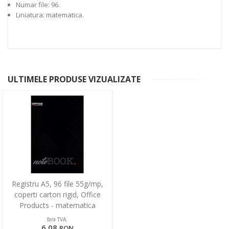
Numar file: 96.
Liniatura: matematica.
ULTIMELE PRODUSE VIZUALIZATE
Registru A5, 96 file 55g/mp,
coperti carton rigid, Office
Products - matematica
fara TVA:
6,08
RON