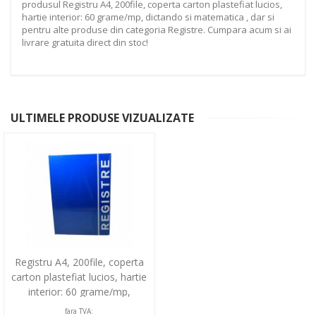
produsul Registru A4, 200file, coperta carton plastefiat lucios,
hartie interior: 60 grame/mp, dictando si matematica , dar si
pentru alte produse din categoria Registre. Cumpara acum si ai
livrare gratuita direct din stoc!
ULTIMELE PRODUSE VIZUALIZATE
Registru A4, 200file, coperta
carton plastefiat lucios, hartie
interior: 60 grame/mp,
dictando si...
fara TVA: