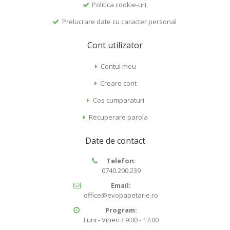
Politica cookie-uri
Prelucrare date cu caracter personal
Cont utilizator
Contul meu
Creare cont
Cos cumparaturi
Recuperare parola
Date de contact
Telefon:
0740.200.239
Email:
office@evopapetarie.ro
Program:
Luni - Vineri / 9:00 - 17:00