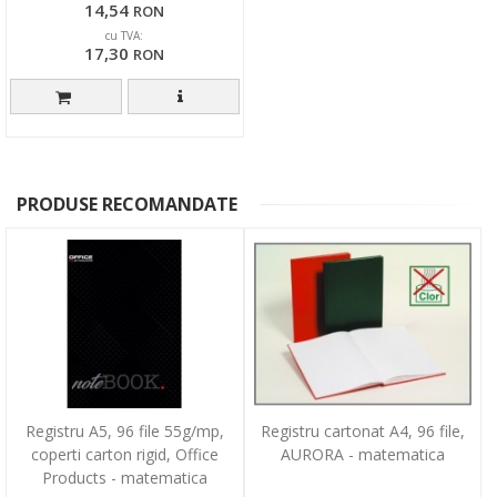
14,54
RON
cu TVA:
17,30
RON
PRODUSE RECOMANDATE
Registru A5, 96 file 55g/mp,
Registru cartonat A4, 96 file,
coperti carton rigid, Office
AURORA - matematica
Products - matematica