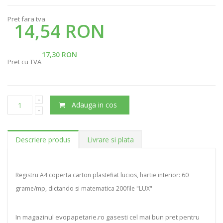
Pret fara tva
14,54 RON
17,30 RON
Pret cu TVA
Adauga in cos
Descriere produs
Livrare si plata
Registru A4 coperta carton plastefiat lucios, hartie interior: 60
grame/mp, dictando si matematica 200file "LUX"
In magazinul evopapetarie.ro gasesti cel mai bun pret pentru