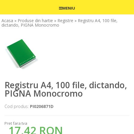
MENIU
Acasa
» Produse din hartie
» Registre
» Registru A4, 100 file,
dictando, PIGNA Monocromo
Registru A4, 100 file, dictando,
PIGNA Monocromo
Cod produs:
PI0206871D
Pret fara tva
17,42 RON