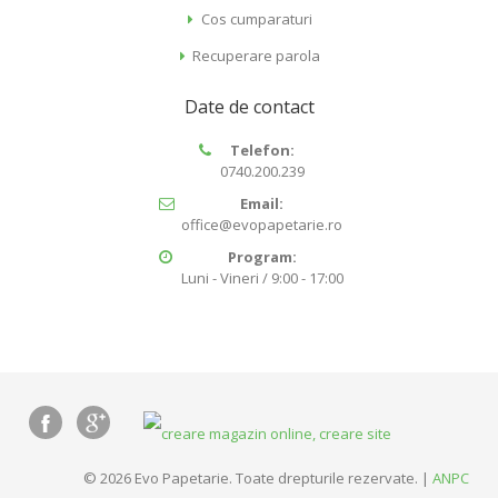
Cos cumparaturi
Recuperare parola
Date de contact
Telefon:
0740.200.239
Email:
office@evopapetarie.ro
Program:
Luni - Vineri / 9:00 - 17:00
© 2026 Evo Papetarie. Toate drepturile rezervate. |
ANPC