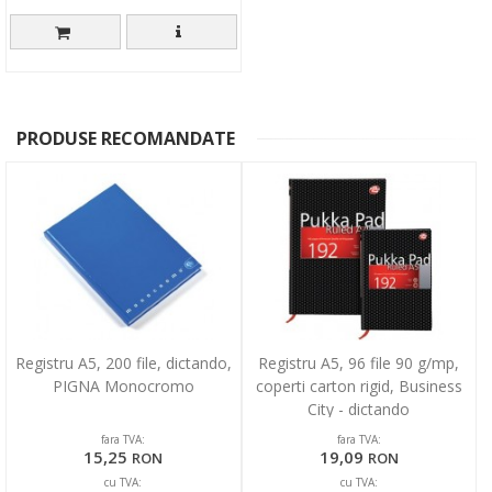
PRODUSE RECOMANDATE
Registru A5, 200 file, dictando,
Registru A5, 96 file 90 g/mp,
PIGNA Monocromo
coperti carton rigid, Business
City - dictando
fara TVA:
fara TVA:
15,25
19,09
RON
RON
cu TVA:
cu TVA: