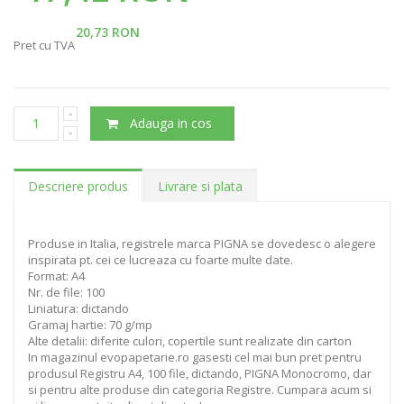
20,73 RON
Pret cu TVA
Adauga in cos
Descriere produs
Livrare si plata
Produse in Italia, registrele marca PIGNA se dovedesc o alegere
inspirata pt. cei ce lucreaza cu foarte multe date.
Format: A4
Nr. de file: 100
Liniatura: dictando
Gramaj hartie: 70 g/mp
Alte detalii: diferite culori, copertile sunt realizate din carton
In magazinul evopapetarie.ro gasesti cel mai bun pret pentru
produsul Registru A4, 100 file, dictando, PIGNA Monocromo, dar
si pentru alte produse din categoria Registre. Cumpara acum si