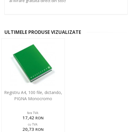
ai livrare gratuita direct din stoc!
ULTIMELE PRODUSE VIZUALIZATE
Registru A4, 100 file, dictando,
PIGNA Monocromo
fara TVA:
17,42
RON
cu TVA:
20,73
RON