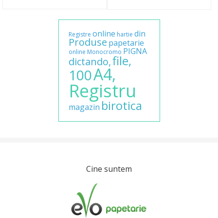
online
din
Registre
hartie
Produse
papetarie
PIGNA
online
Monocromo
file,
dictando,
A4,
100
Registru
birotica
magazin
Cine suntem