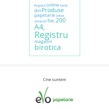
online
Registre
hartie
Produse
din
papetarie
online
200
file,
dictando
A4,
Registru
magazin
birotica
Cine suntem