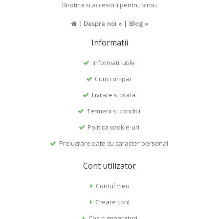
Birotica si accesorii pentru birou
|
Despre noi »
|
Blog »
Informatii
Informatii utile
Cum cumpar
Livrare si plata
Termeni si conditii
Politica cookie-uri
Prelucrare date cu caracter personal
Cont utilizator
Contul meu
Creare cont
Cos cumparaturi