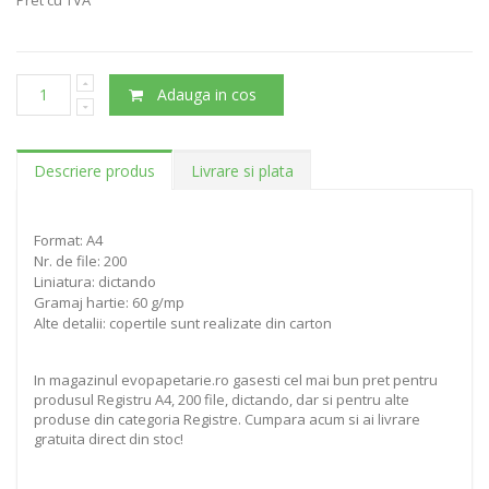
Adauga in cos
Descriere produs
Livrare si plata
Format: A4
Nr. de file: 200
Liniatura: dictando
Gramaj hartie: 60 g/mp
Alte detalii: copertile sunt realizate din carton
In magazinul evopapetarie.ro gasesti cel mai bun pret pentru
produsul Registru A4, 200 file, dictando, dar si pentru alte
produse din categoria Registre. Cumpara acum si ai livrare
gratuita direct din stoc!