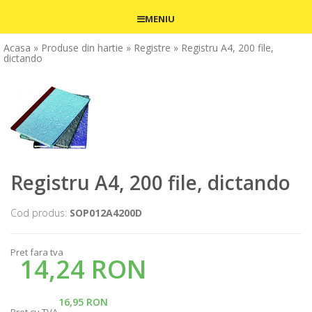
MENIU
Acasa
» Produse din hartie
» Registre
» Registru A4, 200 file,
dictando
Registru A4, 200 file, dictando
Cod produs:
SOP012A4200D
Pret fara tva
14,24 RON
16,95 RON
Pret cu TVA