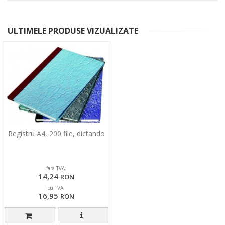
ULTIMELE PRODUSE VIZUALIZATE
Registru A4, 200 file, dictando
fara TVA:
14,24
RON
cu TVA:
16,95
RON