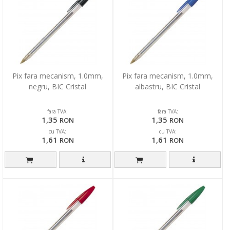
Pix fara mecanism, 1.0mm,
Pix fara mecanism, 1.0mm,
negru, BIC Cristal
albastru, BIC Cristal
fara TVA:
fara TVA:
1,35
1,35
RON
RON
cu TVA:
cu TVA:
1,61
1,61
RON
RON