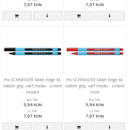
7,07
7,07
RON
RON
Pix SCHNEIDER Slider Edge M,
Pix SCHNEIDER Slider Edge M,
rubber grip, varf mediu - scriere
rubber grip, varf mediu - scriere
neagra
rosie
fara TVA:
fara TVA:
5,94
5,94
RON
RON
cu TVA:
cu TVA:
7,07
7,07
RON
RON