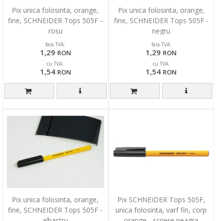
Pix unica folosinta, orange,
Pix unica folosinta, orange,
fine, SCHNEIDER Tops 505F -
fine, SCHNEIDER Tops 505F -
rosu
negru
fara TVA:
fara TVA:
1,29
1,29
RON
RON
cu TVA:
cu TVA:
1,54
1,54
RON
RON
Pix unica folosinta, orange,
Pix SCHNEIDER Tops 505F,
fine, SCHNEIDER Tops 505F -
unica folosinta, varf fin, corp
albastru
orange - scriere neagra