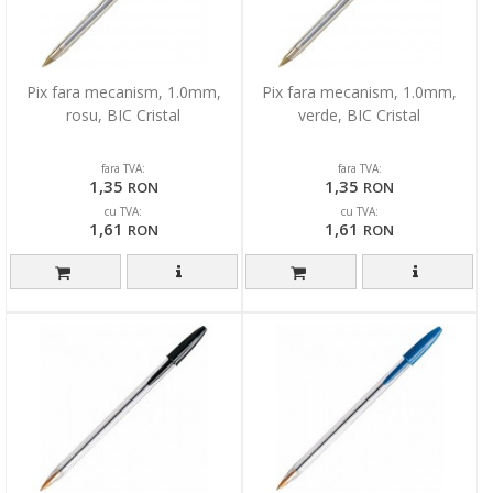
Pix fara mecanism, 1.0mm,
Pix fara mecanism, 1.0mm,
rosu, BIC Cristal
verde, BIC Cristal
fara TVA:
fara TVA:
1,35
1,35
RON
RON
cu TVA:
cu TVA:
1,61
1,61
RON
RON