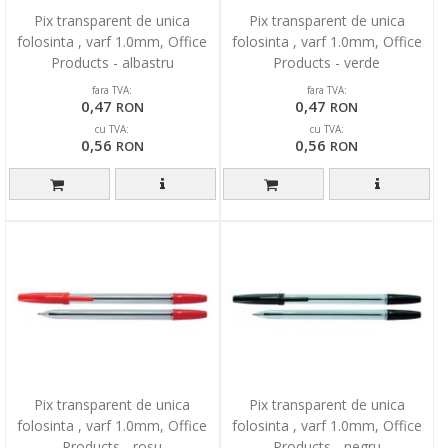
Pix transparent de unica
Pix transparent de unica
folosinta , varf 1.0mm, Office
folosinta , varf 1.0mm, Office
Products - albastru
Products - verde
fara TVA:
fara TVA:
0,47
0,47
RON
RON
cu TVA:
cu TVA:
0,56
0,56
RON
RON
Pix transparent de unica
Pix transparent de unica
folosinta , varf 1.0mm, Office
folosinta , varf 1.0mm, Office
Products - rosu
Products - negru