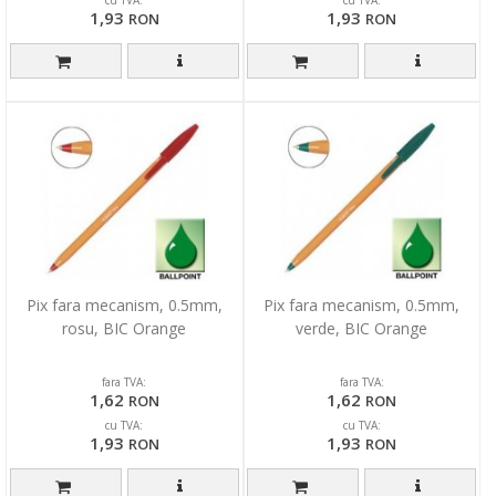
cu TVA:
cu TVA:
1,93
1,93
RON
RON
Pix fara mecanism, 0.5mm,
Pix fara mecanism, 0.5mm,
rosu, BIC Orange
verde, BIC Orange
fara TVA:
fara TVA:
1,62
1,62
RON
RON
cu TVA:
cu TVA:
1,93
1,93
RON
RON