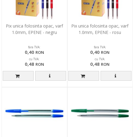
Pix unica folosinta opac, varf
Pix unica folosinta opac, varf
1.0mm, EPENE - negru
1.0mm, EPENE - rosu
fara TVA:
fara TVA:
0,40
0,40
RON
RON
cu TVA:
cu TVA:
0,48
0,48
RON
RON