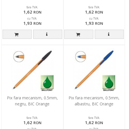
fara TVA:
fara TVA:
1,62
1,62
RON
RON
cu TVA:
cu TVA:
1,93
1,93
RON
RON
Pix fara mecanism, 0.5mm,
Pix fara mecanism, 0.5mm,
negru, BIC Orange
albastru, BIC Orange
fara TVA:
fara TVA:
1,62
1,62
RON
RON