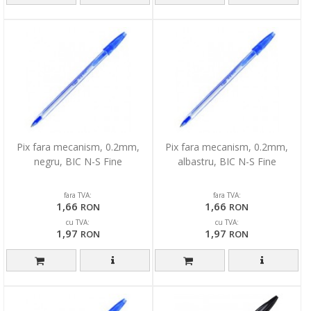
Pix fara mecanism, 0.2mm,
Pix fara mecanism, 0.2mm,
negru, BIC N-S Fine
albastru, BIC N-S Fine
fara TVA:
fara TVA:
1,66
1,66
RON
RON
cu TVA:
cu TVA:
1,97
1,97
RON
RON