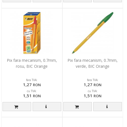
Pix fara mecanism, 0.7mm,
Pix fara mecanism, 0.7mm,
rosu, BIC Orange
verde, BIC Orange
fara TVA:
fara TVA:
1,27
1,27
RON
RON
cu TVA:
cu TVA:
1,51
1,51
RON
RON