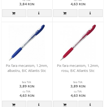
3,84
4,63
RON
RON
Pix fara mecanism, 1.2mm,
Pix fara mecanism, 1.2mm,
albastru, BIC Atlantis Stic
rosu, BIC Atlantis Stic
fara TVA:
fara TVA:
3,89
3,89
RON
RON
cu TVA:
cu TVA:
4,63
4,63
RON
RON