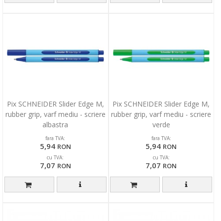
Pix SCHNEIDER Slider Edge M,
Pix SCHNEIDER Slider Edge M,
rubber grip, varf mediu - scriere
rubber grip, varf mediu - scriere
albastra
verde
fara TVA:
fara TVA:
5,94
5,94
RON
RON
cu TVA:
cu TVA:
7,07
7,07
RON
RON