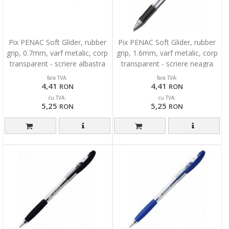
Pix PENAC Soft Glider, rubber
Pix PENAC Soft Glider, rubber
grip, 0.7mm, varf metalic, corp
grip, 1.6mm, varf metalic, corp
transparent - scriere albastra
transparent - scriere neagra
fara TVA:
fara TVA:
4,41
4,41
RON
RON
cu TVA:
cu TVA:
5,25
5,25
RON
RON