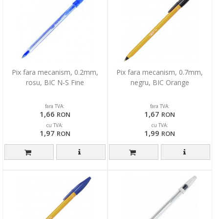
Pix fara mecanism, 0.2mm,
Pix fara mecanism, 0.7mm,
rosu, BIC N-S Fine
negru, BIC Orange
fara TVA:
fara TVA:
1,66
1,67
RON
RON
cu TVA:
cu TVA:
1,97
1,99
RON
RON