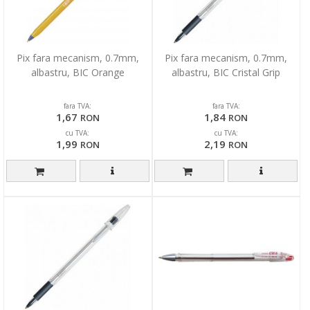
Pix fara mecanism, 0.7mm,
Pix fara mecanism, 0.7mm,
albastru, BIC Orange
albastru, BIC Cristal Grip
fara TVA:
fara TVA:
1,67
1,84
RON
RON
cu TVA:
cu TVA:
1,99
2,19
RON
RON