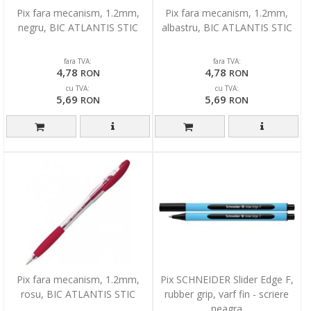
Pix fara mecanism, 1.2mm,
Pix fara mecanism, 1.2mm,
negru, BIC ATLANTIS STIC
albastru, BIC ATLANTIS STIC
fara TVA:
fara TVA:
4,78
4,78
RON
RON
cu TVA:
cu TVA:
5,69
5,69
RON
RON
Pix fara mecanism, 1.2mm,
Pix SCHNEIDER Slider Edge F,
rosu, BIC ATLANTIS STIC
rubber grip, varf fin - scriere
neagra