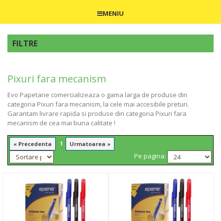
MENIU
FILTRE
Pixuri fara mecanism
Evo Papetarie comercializeaza o gama larga de produse din
categoria Pixuri fara mecanism, la cele mai accesibile preturi.
Garantam livrare rapida si produse din categoria Pixuri fara
mecanism de cea mai buna calitate !
1
« Precedenta
Urmatoarea »
Pe pagina: