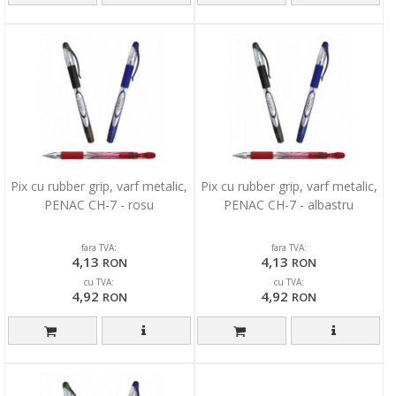
Pix cu rubber grip, varf metalic,
Pix cu rubber grip, varf metalic,
PENAC CH-7 - rosu
PENAC CH-7 - albastru
fara TVA:
fara TVA:
4,13
4,13
RON
RON
cu TVA:
cu TVA:
4,92
4,92
RON
RON