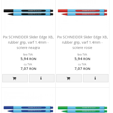
Pix SCHNEIDER Slider Edge XB,
Pix SCHNEIDER Slider Edge XB,
rubber grip, varf 1.4mm -
rubber grip, varf 1.4mm -
scriere neagra
scriere rosie
fara TVA:
fara TVA:
5,94
5,94
RON
RON
cu TVA:
cu TVA:
7,07
7,07
RON
RON