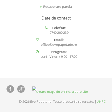
Recuperare parola
Date de contact
Telefon:
0740.200.239
Email:
office@evopapetarie.ro
Program:
Luni - Vineri / 9:00 - 17:00
© 2026 Evo Papetarie. Toate drepturile rezervate. |
ANPC