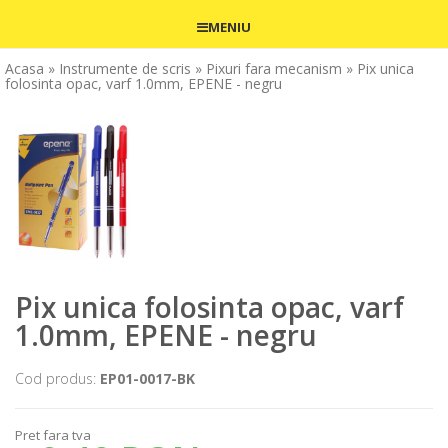
MENIU
Acasa
» Instrumente de scris
» Pixuri fara mecanism
» Pix unica
folosinta opac, varf 1.0mm, EPENE - negru
Pix unica folosinta opac, varf
1.0mm, EPENE - negru
Cod produs:
EP01-0017-BK
Pret fara tva