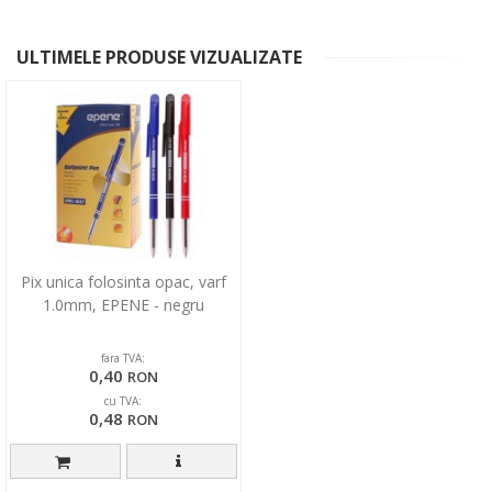
ULTIMELE PRODUSE VIZUALIZATE
Pix unica folosinta opac, varf
1.0mm, EPENE - negru
fara TVA:
0,40
RON
cu TVA:
0,48
RON