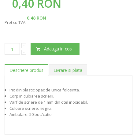
0,40 RON
0,48 RON
Pret cu TVA
Adauga in cos
Descriere produs
Livrare si plata
Pix din plastic opac de unica folosinta.
Corp in culoarea scrierii.
Varf de scriere de 1 mm din otel inoxidabil.
Culoare scriere: negru.
Ambalare: 50 buc/cutie.