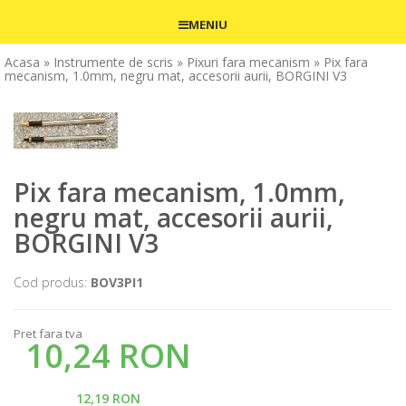
MENIU
Acasa
» Instrumente de scris
» Pixuri fara mecanism
» Pix fara
mecanism, 1.0mm, negru mat, accesorii aurii, BORGINI V3
Pix fara mecanism, 1.0mm,
negru mat, accesorii aurii,
BORGINI V3
Cod produs:
BOV3PI1
Pret fara tva
10,24 RON
12,19 RON