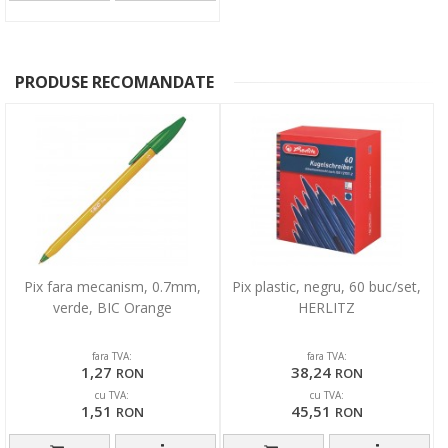
PRODUSE RECOMANDATE
Pix fara mecanism, 0.7mm,
Pix plastic, negru, 60 buc/set,
verde, BIC Orange
HERLITZ
fara TVA:
fara TVA:
1,27
38,24
RON
RON
cu TVA:
cu TVA:
1,51
45,51
RON
RON