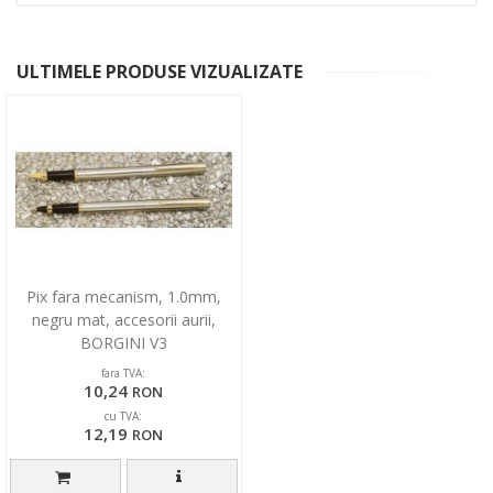
ULTIMELE PRODUSE VIZUALIZATE
Pix fara mecanism, 1.0mm,
negru mat, accesorii aurii,
BORGINI V3
fara TVA:
10,24
RON
cu TVA:
12,19
RON