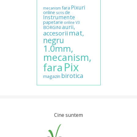
Pixuri
fara
mecanism
online
de
scris
Instrumente
papetarie
online
V3
aurii,
BORGINI
mat,
accesorii
negru
1.0mm,
mecanism,
Pix
fara
birotica
magazin
Cine suntem