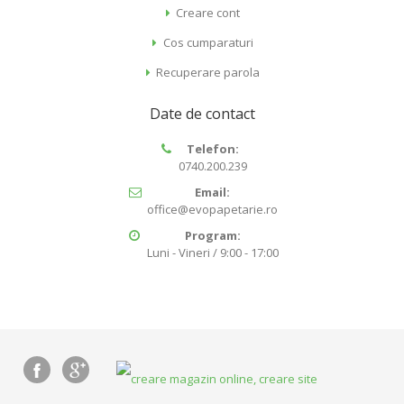
Creare cont
Cos cumparaturi
Recuperare parola
Date de contact
Telefon:
0740.200.239
Email:
office@evopapetarie.ro
Program:
Luni - Vineri / 9:00 - 17:00