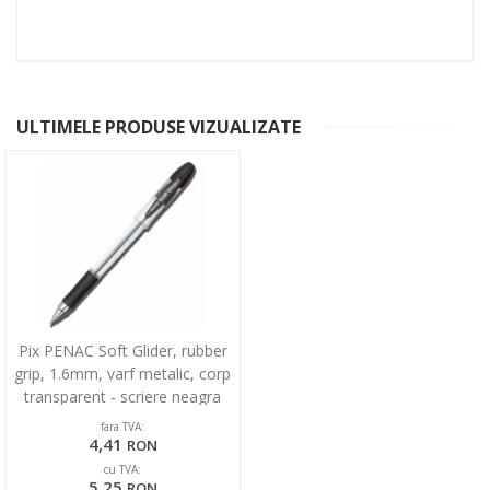
ULTIMELE PRODUSE VIZUALIZATE
Pix PENAC Soft Glider, rubber
grip, 1.6mm, varf metalic, corp
transparent - scriere neagra
fara TVA:
4,41
RON
cu TVA:
5,25
RON