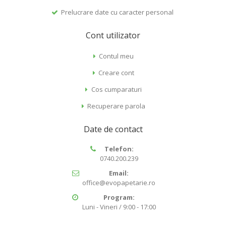
Prelucrare date cu caracter personal
Cont utilizator
Contul meu
Creare cont
Cos cumparaturi
Recuperare parola
Date de contact
Telefon:
0740.200.239
Email:
office@evopapetarie.ro
Program:
Luni - Vineri / 9:00 - 17:00