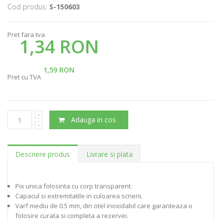
Cod produs:
S-150603
Pret fara tva
1,34 RON
1,59 RON
Pret cu TVA
Adauga in cos
Descriere produs
Livrare si plata
Pix unica folosinta cu corp transparent.
Capacul si extremitatile in culoarea scrierii.
Varf mediu de 0.5 mm, din otel inoxidabil care garanteaza o
folosire curata si completa a rezervei.