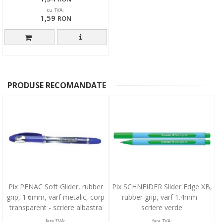
cu TVA:
1,59
RON
PRODUSE RECOMANDATE
Pix PENAC Soft Glider, rubber
Pix SCHNEIDER Slider Edge XB,
grip, 1.6mm, varf metalic, corp
rubber grip, varf 1.4mm -
transparent - scriere albastra
scriere verde
fara TVA:
fara TVA: