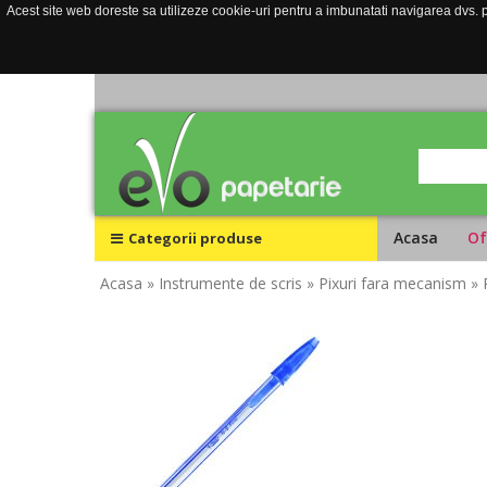
Acest site web doreste sa utilizeze cookie-uri pentru a imbunatati navigarea dvs. pe
Acasa
Of
Categorii produse
Acasa
» Instrumente de scris
» Pixuri fara mecanism
» 