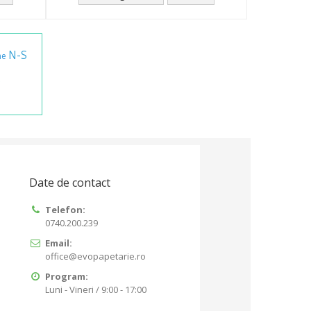
N-S
ne
x
Date de contact
Telefon:
0740.200.239
Email:
office@evopapetarie.ro
Program:
Luni - Vineri / 9:00 - 17:00