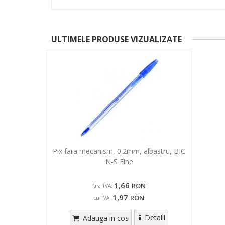
ULTIMELE PRODUSE VIZUALIZATE
Pix fara mecanism, 0.2mm, albastru, BIC
N-S Fine
1,66
RON
fara TVA:
1,97
RON
cu TVA:
Detalii
Adauga in cos