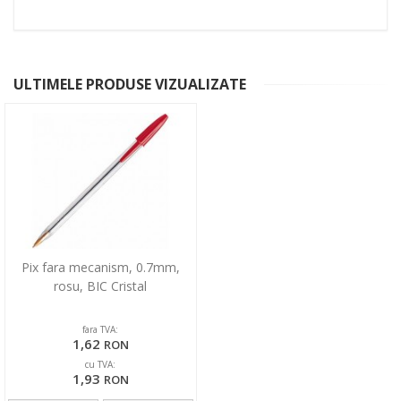
ULTIMELE PRODUSE VIZUALIZATE
Pix fara mecanism, 0.7mm,
rosu, BIC Cristal
fara TVA:
1,62
RON
cu TVA:
1,93
RON