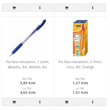
Pix fara mecanism, 1.2mm,
Pix fara mecanism, 0.7mm,
albastru, BIC Atlantis Stic
rosu, BIC Orange
fara TVA:
fara TVA:
3,89
1,27
RON
RON
cu TVA:
cu TVA:
4,63
1,51
RON
RON