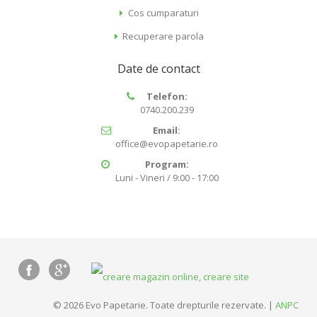
Cos cumparaturi
Recuperare parola
Date de contact
Telefon:
0740.200.239
Email:
office@evopapetarie.ro
Program:
Luni - Vineri / 9:00 - 17:00
© 2026 Evo Papetarie. Toate drepturile rezervate. |
ANPC