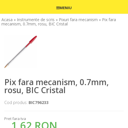
MENIU
Acasa
» Instrumente de scris
» Pixuri fara mecanism
» Pix fara
mecanism, 0.7mm, rosu, BIC Cristal
Pix fara mecanism, 0.7mm,
rosu, BIC Cristal
Cod produs:
BIC796233
Pret fara tva
1,62 RON