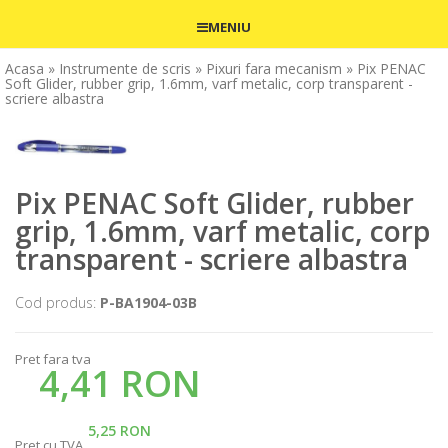
MENIU
Acasa
» Instrumente de scris
» Pixuri fara mecanism
» Pix PENAC
Soft Glider, rubber grip, 1.6mm, varf metalic, corp transparent -
scriere albastra
Pix PENAC Soft Glider, rubber
grip, 1.6mm, varf metalic, corp
transparent - scriere albastra
Cod produs:
P-BA1904-03B
Pret fara tva
4,41 RON
5,25 RON
Pret cu TVA