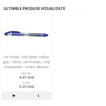
ULTIMELE PRODUSE VIZUALIZATE
Pix PENAC Soft Glider, rubber
grip, 1.6mm, varf metalic, corp
transparent - scriere albastra
fara TVA:
4,41
RON
cu TVA:
5,25
RON