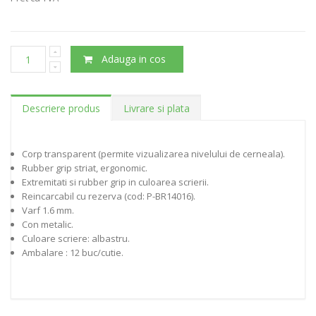
Adauga in cos
Descriere produs
Livrare si plata
Corp transparent (permite vizualizarea nivelului de cerneala).
Rubber grip striat, ergonomic.
Extremitati si rubber grip in culoarea scrierii.
Reincarcabil cu rezerva (cod: P-BR14016).
Varf 1.6 mm.
Con metalic.
Culoare scriere: albastru.
Ambalare : 12 buc/cutie.