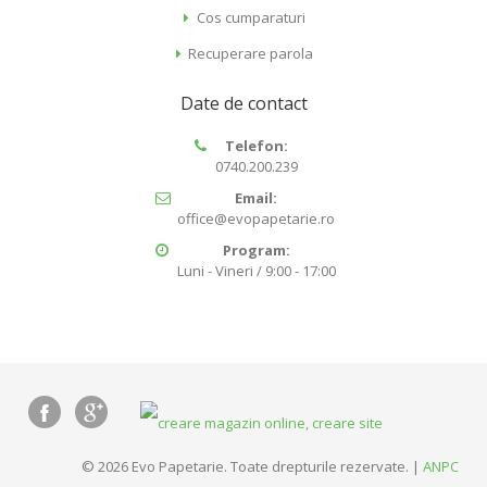
Cos cumparaturi
Recuperare parola
Date de contact
Telefon:
0740.200.239
Email:
office@evopapetarie.ro
Program:
Luni - Vineri / 9:00 - 17:00
© 2026 Evo Papetarie. Toate drepturile rezervate. |
ANPC