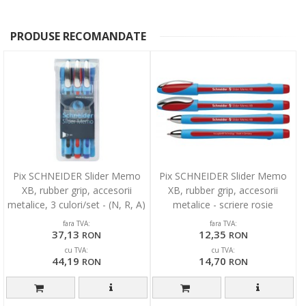
PRODUSE RECOMANDATE
Pix SCHNEIDER Slider Memo
Pix SCHNEIDER Slider Memo
XB, rubber grip, accesorii
XB, rubber grip, accesorii
metalice, 3 culori/set - (N, R, A)
metalice - scriere rosie
fara TVA:
fara TVA:
37,13
12,35
RON
RON
cu TVA:
cu TVA:
44,19
14,70
RON
RON