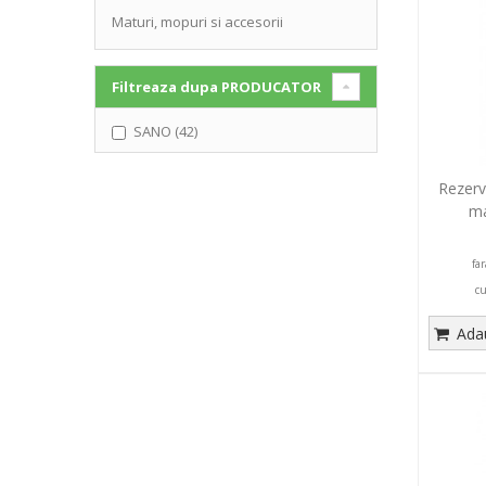
Maturi, mopuri si accesorii
Filtreaza dupa
PRODUCATOR
SANO (42)
Rezerv
ma
fa
c
Adau