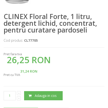
CLINEX Floral Forte, 1 litru,
detergent lichid, concentrat,
pentru curatare pardoseli
Cod produs:
CL77705
Pret fara tva
26,25 RON
31,24 RON
Pret cu TVA
Adauga in cos