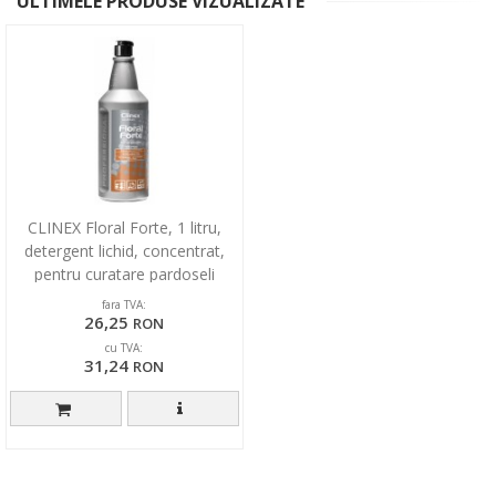
ULTIMELE PRODUSE VIZUALIZATE
CLINEX Floral Forte, 1 litru,
detergent lichid, concentrat,
pentru curatare pardoseli
fara TVA:
26,25
RON
cu TVA:
31,24
RON