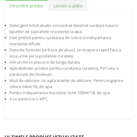
Descriere produs
Livrare si plata
Detergent lichid alcalin concentrat destinat curatarii tuturor
tipurilor de suprafete rezistente la apa.
Este potrivit pentru curatarea de rutina si indepartarea
murdariei dificile.
Datorita formulei pe baza de alcool, se evapora rapid fara a
lasa urme pe suprafetele curatate.
Are un miros placut si de lunga durata.
Aplicabilitate: produs pentru curatarea ceramicii, PVC-ului si
pardoselii din linoleum.
Mod de utilizare: se agita inainte de utilizare. Pentru ingrijirea
zilnica 50ml/10L de apa.
Pentru indepartarea murdariei dure 100ml/10L de apa.
A se pastra la 5-30°C.