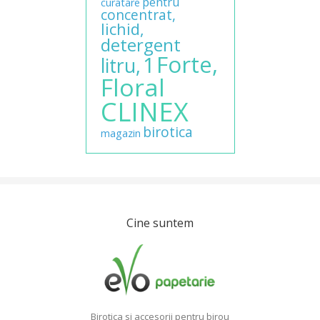
pentru
curatare
concentrat,
lichid,
detergent
Forte,
1
litru,
Floral
CLINEX
birotica
magazin
Cine suntem
Birotica si accesorii pentru birou