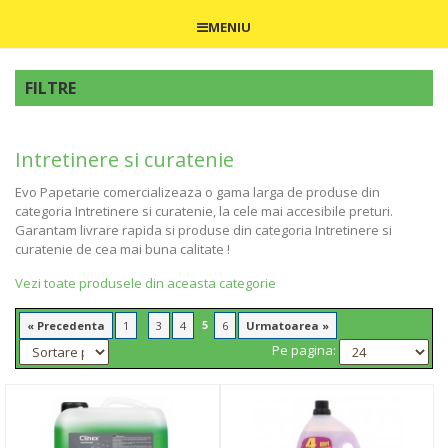
MENIU
FILTRE
Intretinere si curatenie
Evo Papetarie comercializeaza o gama larga de produse din
categoria Intretinere si curatenie, la cele mai accesibile preturi.
Garantam livrare rapida si produse din categoria Intretinere si
curatenie de cea mai buna calitate !
Vezi toate produsele din aceasta categorie
...
5
« Precedenta
1
3
4
6
Urmatoarea »
Pe pagina: