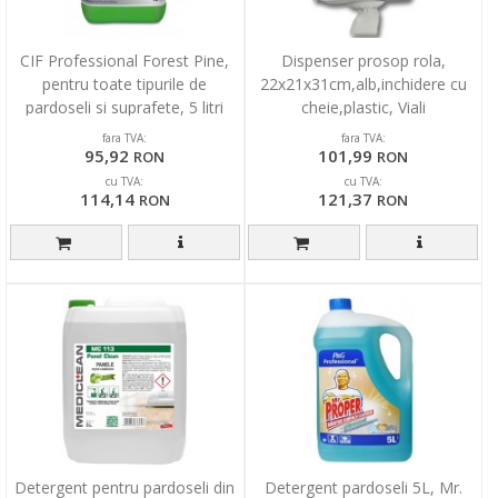
CIF Professional Forest Pine,
Dispenser prosop rola,
pentru toate tipurile de
22x21x31cm,alb,inchidere cu
pardoseli si suprafete, 5 litri
cheie,plastic, Viali
fara TVA:
fara TVA:
95,92
101,99
RON
RON
cu TVA:
cu TVA:
114,14
121,37
RON
RON
Detergent pentru pardoseli din
Detergent pardoseli 5L, Mr.