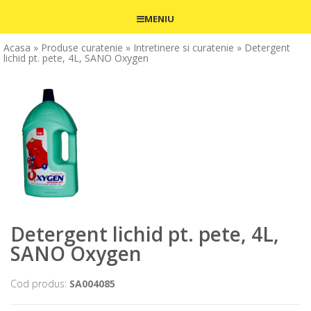
MENIU
Acasa
» Produse curatenie
» Intretinere si curatenie
» Detergent
lichid pt. pete, 4L, SANO Oxygen
Detergent lichid pt. pete, 4L,
SANO Oxygen
Cod produs:
SA004085