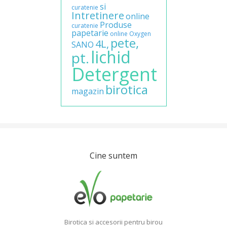
si
curatenie
Intretinere
online
Produse
curatenie
papetarie
online
Oxygen
pete,
4L,
SANO
lichid
pt.
Detergent
birotica
magazin
Cine suntem
Birotica si accesorii pentru birou