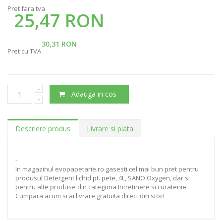
Pret fara tva
25,47 RON
30,31 RON
Pret cu TVA
Adauga in cos
Descriere produs
Livrare si plata
-
In magazinul evopapetarie.ro gasesti cel mai bun pret pentru
produsul Detergent lichid pt. pete, 4L, SANO Oxygen, dar si
pentru alte produse din categoria Intretinere si curatenie.
Cumpara acum si ai livrare gratuita direct din stoc!