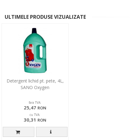
ULTIMELE PRODUSE VIZUALIZATE
Detergent lichid pt. pete, 4L,
SANO Oxygen
fara TVA:
25,47
RON
cu TVA:
30,31
RON