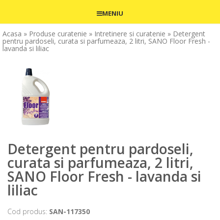
MENIU
Acasa
» Produse curatenie
» Intretinere si curatenie
» Detergent
pentru pardoseli, curata si parfumeaza, 2 litri, SANO Floor Fresh -
lavanda si liliac
Detergent pentru pardoseli,
curata si parfumeaza, 2 litri,
SANO Floor Fresh - lavanda si
liliac
Cod produs:
SAN-117350