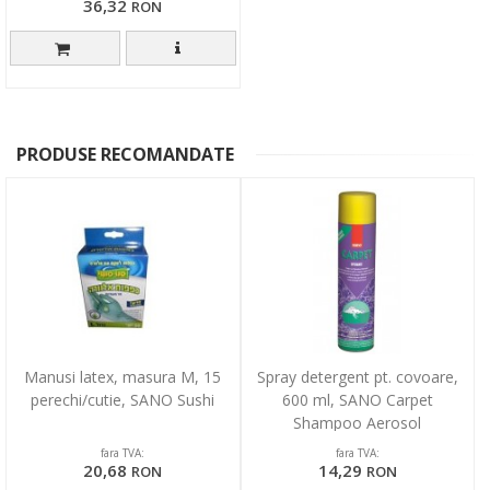
36,32
RON
PRODUSE RECOMANDATE
Manusi latex, masura M, 15
Spray detergent pt. covoare,
perechi/cutie, SANO Sushi
600 ml, SANO Carpet
Shampoo Aerosol
fara TVA:
fara TVA:
20,68
14,29
RON
RON