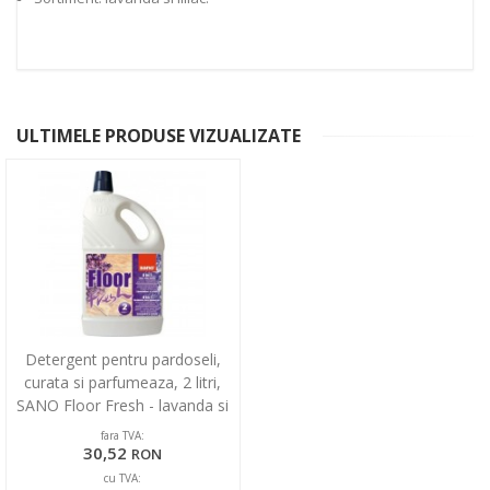
ULTIMELE PRODUSE VIZUALIZATE
Detergent pentru pardoseli,
curata si parfumeaza, 2 litri,
SANO Floor Fresh - lavanda si
liliac
fara TVA:
30,52
RON
cu TVA: