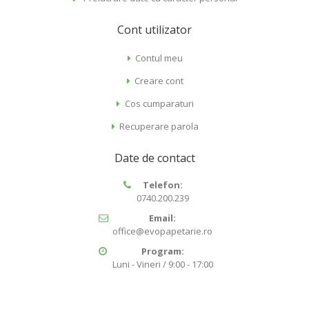
Cont utilizator
Contul meu
Creare cont
Cos cumparaturi
Recuperare parola
Date de contact
Telefon:
0740.200.239
Email:
office@evopapetarie.ro
Program:
Luni - Vineri / 9:00 - 17:00