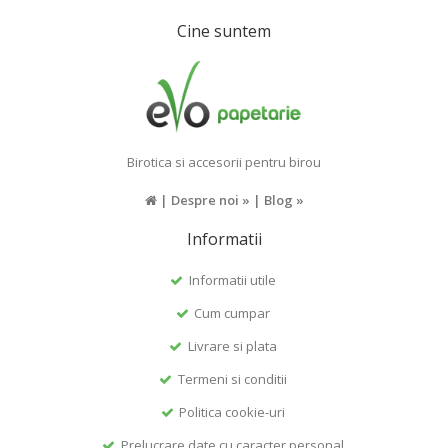
Cine suntem
Birotica si accesorii pentru birou
|
Despre noi »
|
Blog »
Informatii
Informatii utile
Cum cumpar
Livrare si plata
Termeni si conditii
Politica cookie-uri
Prelucrare date cu caracter personal