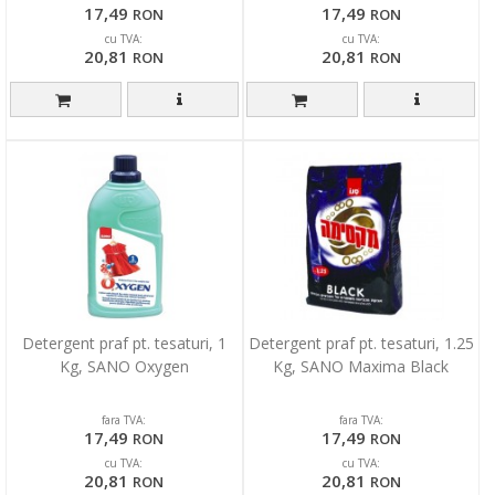
17,49
17,49
RON
RON
cu TVA:
cu TVA:
20,81
20,81
RON
RON
Detergent praf pt. tesaturi, 1
Detergent praf pt. tesaturi, 1.25
Kg, SANO Oxygen
Kg, SANO Maxima Black
fara TVA:
fara TVA:
17,49
17,49
RON
RON
cu TVA:
cu TVA:
20,81
20,81
RON
RON