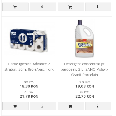
Hartie igienica Advance 2
Detergent concentrat pt.
straturi, 30m, 8role/bax, Tork
pardoseli, 2 L, SANO Poliwix
Granit Porcelain
fara TVA:
fara TVA:
18,30
19,08
RON
RON
cu TVA:
cu TVA:
21,78
22,70
RON
RON