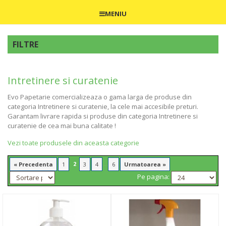
MENIU
FILTRE
Intretinere si curatenie
Evo Papetarie comercializeaza o gama larga de produse din
categoria Intretinere si curatenie, la cele mai accesibile preturi.
Garantam livrare rapida si produse din categoria Intretinere si
curatenie de cea mai buna calitate !
Vezi toate produsele din aceasta categorie
2
...
« Precedenta
1
3
4
6
Urmatoarea »
Pe pagina: