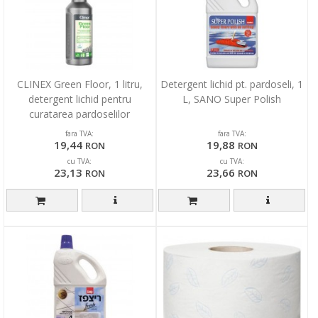
CLINEX Green Floor, 1 litru,
Detergent lichid pt. pardoseli, 1
detergent lichid pentru
L, SANO Super Polish
curatarea pardoselilor
fara TVA:
fara TVA:
19,44
19,88
RON
RON
cu TVA:
cu TVA:
23,13
23,66
RON
RON