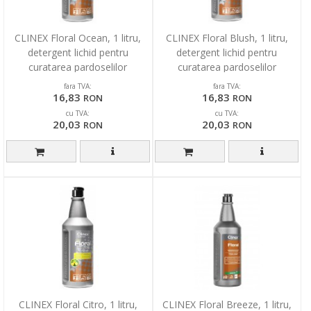
CLINEX Floral Ocean, 1 litru,
CLINEX Floral Blush, 1 litru,
detergent lichid pentru
detergent lichid pentru
curatarea pardoselilor
curatarea pardoselilor
fara TVA:
fara TVA:
16,83
16,83
RON
RON
cu TVA:
cu TVA:
20,03
20,03
RON
RON
CLINEX Floral Citro, 1 litru,
CLINEX Floral Breeze, 1 litru,