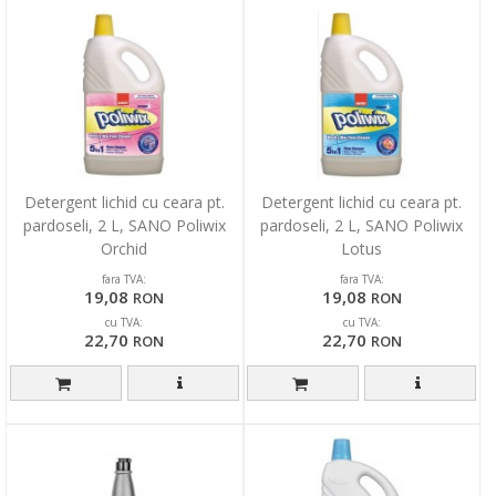
Detergent lichid cu ceara pt.
Detergent lichid cu ceara pt.
pardoseli, 2 L, SANO Poliwix
pardoseli, 2 L, SANO Poliwix
Orchid
Lotus
fara TVA:
fara TVA:
19,08
19,08
RON
RON
cu TVA:
cu TVA:
22,70
22,70
RON
RON