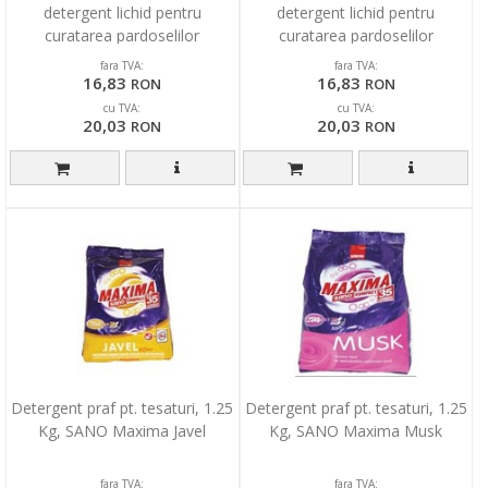
detergent lichid pentru
detergent lichid pentru
curatarea pardoselilor
curatarea pardoselilor
fara TVA:
fara TVA:
16,83
16,83
RON
RON
cu TVA:
cu TVA:
20,03
20,03
RON
RON
Detergent praf pt. tesaturi, 1.25
Detergent praf pt. tesaturi, 1.25
Kg, SANO Maxima Javel
Kg, SANO Maxima Musk
fara TVA:
fara TVA: