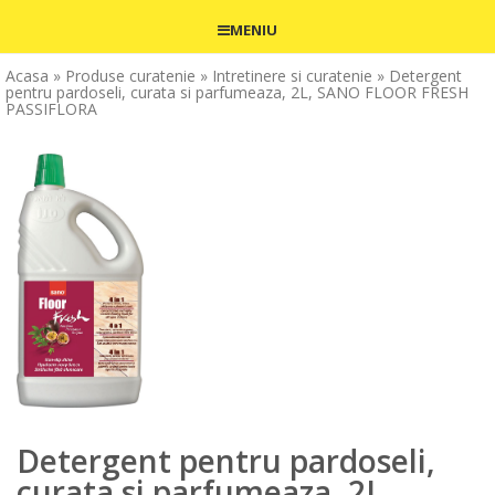
MENIU
Acasa
» Produse curatenie
» Intretinere si curatenie
» Detergent
pentru pardoseli, curata si parfumeaza, 2L, SANO FLOOR FRESH
PASSIFLORA
Detergent pentru pardoseli,
curata si parfumeaza, 2L,