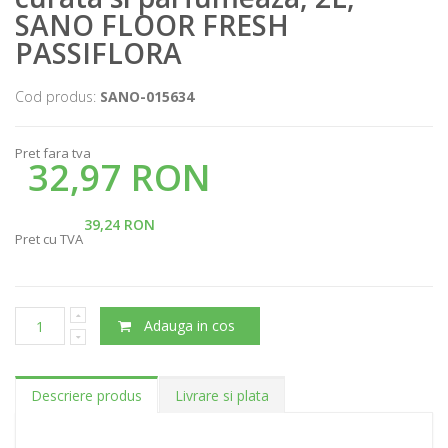
SANO FLOOR FRESH
PASSIFLORA
Cod produs:
SANO-015634
Pret fara tva
32,97 RON
39,24 RON
Pret cu TVA
Adauga in cos
Descriere produs
Livrare si plata