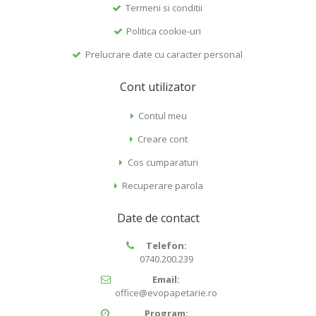
Termeni si conditii
Politica cookie-uri
Prelucrare date cu caracter personal
Cont utilizator
Contul meu
Creare cont
Cos cumparaturi
Recuperare parola
Date de contact
Telefon:
0740.200.239
Email:
office@evopapetarie.ro
Program: