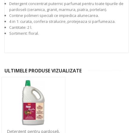
Detergent concentrat puternic parfumat pentru toate tipurile de
pardoseli (ceramica, granit, marmura, piatra, portelan).
Contine polimeri speciali ce impiedica alunecarea.
4 in 1: curata, confera stralucire, protejeaza si parfumeaza.
Cantitate: 2 l.
Sortiment: floral.
ULTIMELE PRODUSE VIZUALIZATE
Detergent pentru pardoseli,