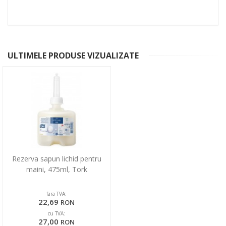
ULTIMELE PRODUSE VIZUALIZATE
Rezerva sapun lichid pentru
maini, 475ml, Tork
fara TVA:
22,69
RON
cu TVA:
27,00
RON