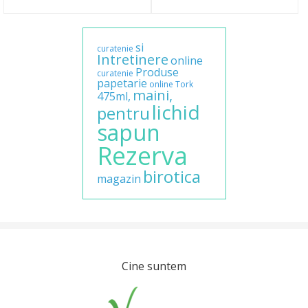
si
curatenie
Intretinere
online
Produse
curatenie
papetarie
online
Tork
maini,
475ml,
lichid
pentru
sapun
Rezerva
birotica
magazin
Cine suntem