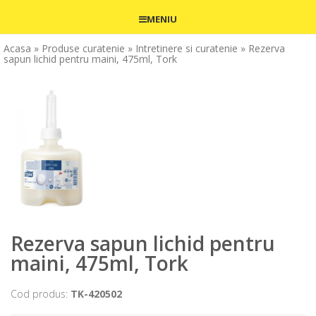
MENIU
Acasa
» Produse curatenie
» Intretinere si curatenie
» Rezerva
sapun lichid pentru maini, 475ml, Tork
Rezerva sapun lichid pentru
maini, 475ml, Tork
Cod produs:
TK-420502