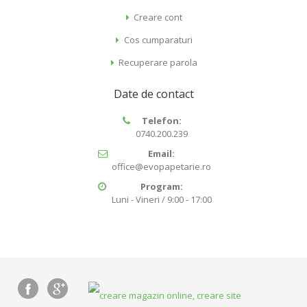
Creare cont
Cos cumparaturi
Recuperare parola
Date de contact
Telefon:
0740.200.239
Email:
office@evopapetarie.ro
Program:
Luni - Vineri / 9:00 - 17:00