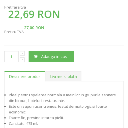
Pret fara tva
22,69 RON
27,00 RON
Pret cu TVA
Adauga in cos
Descriere produs
Livrare si plata
Ideal pentru spalarea normala a mainilor in grupurile sanitare
din birouri, hoteluri, restaurante.
Este un sapun usor cremos, testat dermatologic si foarte
economic.
Foarte fin, previne iritarea pielii.
Cantitate: 475 ml.