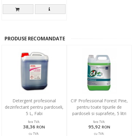
PRODUSE RECOMANDATE
Detergent profesional
CIF Professional Forest Pine,
dezinfectant pentru pardoseli,
pentru toate tipurile de
5 L, Fabi
pardoseli si suprafete, 5 litri
fara TVA:
fara TVA:
38,36
95,92
RON
RON
cu TVA:
cu TVA: