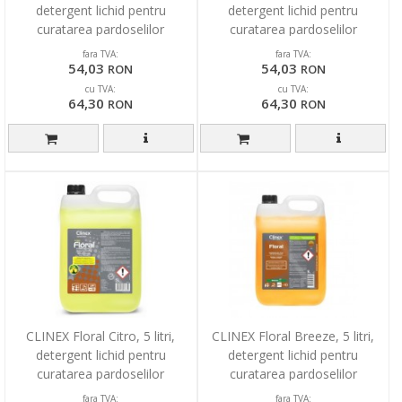
detergent lichid pentru
detergent lichid pentru
curatarea pardoselilor
curatarea pardoselilor
fara TVA:
fara TVA:
54,03
54,03
RON
RON
cu TVA:
cu TVA:
64,30
64,30
RON
RON
CLINEX Floral Citro, 5 litri,
CLINEX Floral Breeze, 5 litri,
detergent lichid pentru
detergent lichid pentru
curatarea pardoselilor
curatarea pardoselilor
fara TVA:
fara TVA: