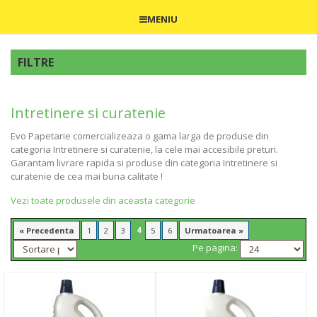
MENIU
FILTRE
Intretinere si curatenie
Evo Papetarie comercializeaza o gama larga de produse din
categoria Intretinere si curatenie, la cele mai accesibile preturi.
Garantam livrare rapida si produse din categoria Intretinere si
curatenie de cea mai buna calitate !
Vezi toate produsele din aceasta categorie
4
« Precedenta
1
2
3
5
6
Urmatoarea »
Pe pagina: