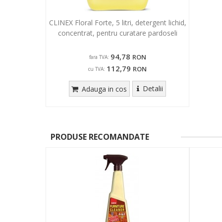
CLINEX Floral Forte, 5 litri, detergent lichid,
concentrat, pentru curatare pardoseli
94,78
RON
fara TVA:
112,79
RON
cu TVA:
Detalii
Adauga in cos
PRODUSE RECOMANDATE