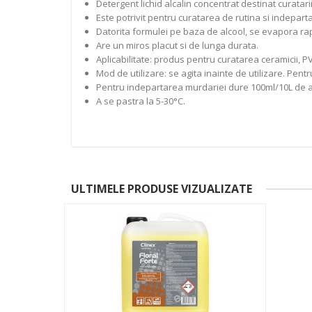
Detergent lichid alcalin concentrat destinat curatarii
Este potrivit pentru curatarea de rutina si indeparta
Datorita formulei pe baza de alcool, se evapora ra
Are un miros placut si de lunga durata.
Aplicabilitate: produs pentru curatarea ceramicii, PV
Mod de utilizare: se agita inainte de utilizare. Pentr
Pentru indepartarea murdariei dure 100ml/10L de 
A se pastra la 5-30°C.
ULTIMELE PRODUSE VIZUALIZATE