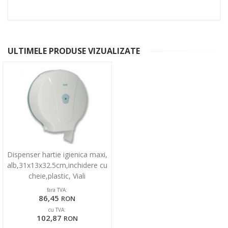
ULTIMELE PRODUSE VIZUALIZATE
Dispenser hartie igienica maxi,
alb,31x13x32.5cm,inchidere cu
cheie,plastic, Viali
fara TVA:
86,45
RON
cu TVA:
102,87
RON