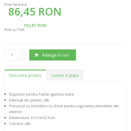
Pret fara tva
86,45 RON
102,87 RON
Pret cu TVA
Adauga in cos
Descriere produs
Livrare si plata
Dispensr pentru hartie igienica mare.
Fabricat din plastic, alb.
Prevazut cu inchidere cu cheie pentru siguranta articolelor din
interior.
Dimensiuni: 31x13x32.5cm.
Culoare: alb.