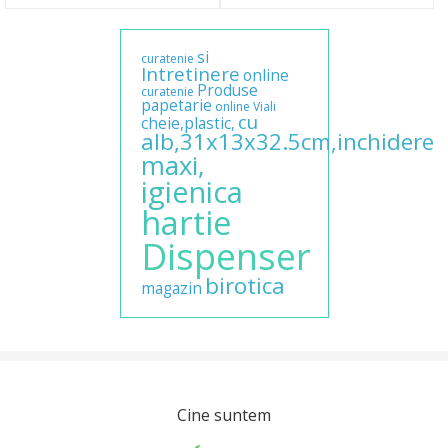
si
curatenie
Intretinere
online
Produse
curatenie
papetarie
online
Viali
cu
cheie,plastic,
alb,31x13x32.5cm,inchidere
maxi,
igienica
hartie
Dispenser
birotica
magazin
Cine suntem