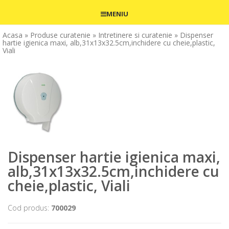
MENIU
Acasa
» Produse curatenie
» Intretinere si curatenie
» Dispenser
hartie igienica maxi, alb,31x13x32.5cm,inchidere cu cheie,plastic,
Viali
Dispenser hartie igienica maxi,
alb,31x13x32.5cm,inchidere cu
cheie,plastic, Viali
Cod produs:
700029