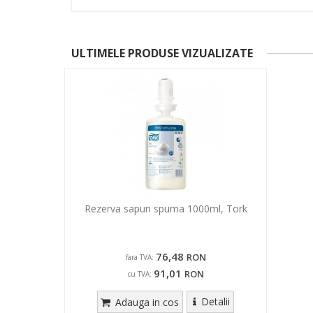
ULTIMELE PRODUSE VIZUALIZATE
Rezerva sapun spuma 1000ml, Tork
76,48
RON
fara TVA:
91,01
RON
cu TVA:
Detalii
Adauga in cos