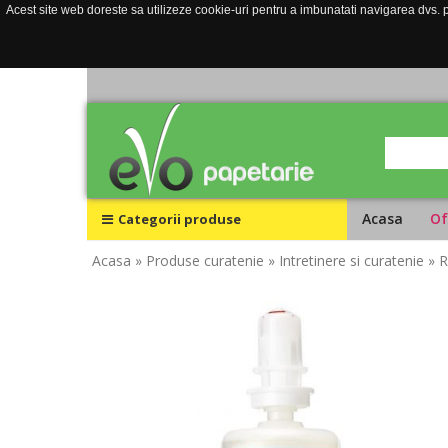
Acest site web doreste sa utilizeze cookie-uri pentru a imbunatati navigarea dvs. pe
Acasa
Of
Categorii produse
Acasa
» Produse curatenie
» Intretinere si curatenie
» 