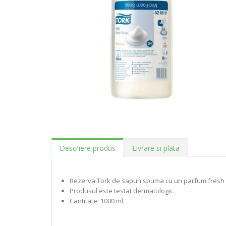
Descriere produs
Livrare si plata
Rezerva Tork de sapun spuma cu un parfum fresh si
Produsul este testat dermatologic.
Cantitate: 1000 ml.