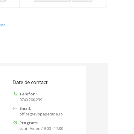
line
Date de contact
Telefon:
0740.200.239
Email:
office@evopapetarie.ro
Program:
Luni - Vineri / 9:00 - 17:00