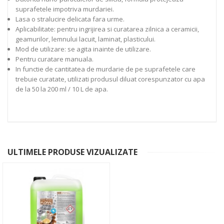
suprafetele impotriva murdariei.
Lasa o stralucire delicata fara urme.
Aplicabilitate: pentru ingrijirea si curatarea zilnica a ceramicii,
geamurilor, lemnului lacuit, laminat, plasticului.
Mod de utilizare: se agita inainte de utilizare.
Pentru curatare manuala.
In functie de cantitatea de murdarie de pe suprafetele care
trebuie curatate, utilizati produsul diluat corespunzator cu apa
de la 50 la 200 ml / 10 L de apa.
ULTIMELE PRODUSE VIZUALIZATE