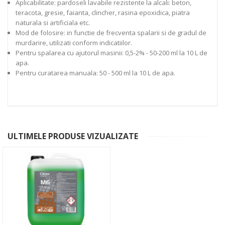
Aplicabilitate: pardoseli lavabile rezistente la alcali: beton,
teracota, gresie, faianta, clincher, rasina epoxidica, piatra
naturala si artificiala etc.
Mod de folosire: in functie de frecventa spalarii si de gradul de
murdarire, utilizati conform indicatiilor.
Pentru spalarea cu ajutorul masinii: 0,5-2% - 50-200 ml la 10 L de
apa.
Pentru curatarea manuala: 50 - 500 ml la 10 L de apa.
ULTIMELE PRODUSE VIZUALIZATE