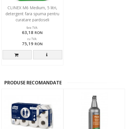
CLINEX M6 Medium, 5 litri,
detergent fara spuma pentru
curatare pardoseli
fara TVA:
63,18
RON
cu TVA:
75,19
RON
PRODUSE RECOMANDATE