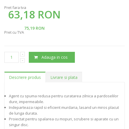
Pret fara tva
63,18 RON
75,19 RON
Pret cu TVA
Adauga in cos
Descriere produs
Livrare si plata
Agent cu spuma redusa pentru curatarea zilnica a pardoselilor
dure, impermeabile.
Indeparteaza rapid si eficient murdaria, lasand un miros placut
de lunga durata.
Proiectat pentru spalarea cu mopuri, scrubere si aparate cu un
singur disc.