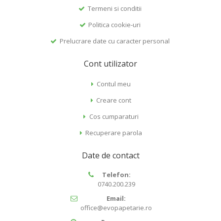
Termeni si conditii
Politica cookie-uri
Prelucrare date cu caracter personal
Cont utilizator
Contul meu
Creare cont
Cos cumparaturi
Recuperare parola
Date de contact
Telefon:
0740.200.239
Email:
office@evopapetarie.ro