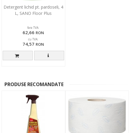
Detergent lichid pt. pardoseli, 4
L, SANO Floor Plus
fara TVA:
62,66
RON
cu TVA:
74,57
RON
PRODUSE RECOMANDATE