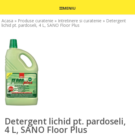
MENIU
Acasa
» Produse curatenie
» Intretinere si curatenie
» Detergent
lichid pt. pardoseli, 4 L, SANO Floor Plus
Detergent lichid pt. pardoseli,
4 L, SANO Floor Plus