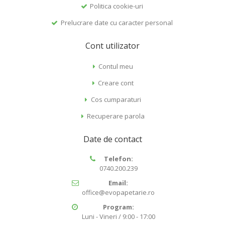
Politica cookie-uri
Prelucrare date cu caracter personal
Cont utilizator
Contul meu
Creare cont
Cos cumparaturi
Recuperare parola
Date de contact
Telefon:
0740.200.239
Email:
office@evopapetarie.ro
Program:
Luni - Vineri / 9:00 - 17:00