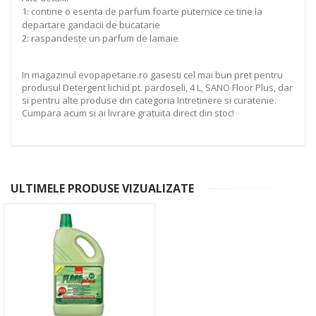
1: contine o esenta de parfum foarte puternice ce tine la
departare gandacii de bucatarie
2: raspandeste un parfum de lamaie
In magazinul evopapetarie.ro gasesti cel mai bun pret pentru
produsul Detergent lichid pt. pardoseli, 4 L, SANO Floor Plus, dar
si pentru alte produse din categoria Intretinere si curatenie.
Cumpara acum si ai livrare gratuita direct din stoc!
ULTIMELE PRODUSE VIZUALIZATE