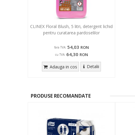
CLINEX Floral Blush, 5 litri, detergent lichid
pentru curatarea pardoselilor
54,03
RON
fara TVA:
64,30
RON
cu TVA:
Detalii
Adauga in cos
PRODUSE RECOMANDATE