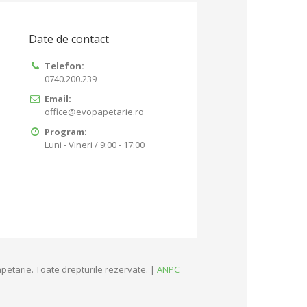
Date de contact
Telefon:
0740.200.239
Email:
office@evopapetarie.ro
Program:
Luni - Vineri / 9:00 - 17:00
petarie. Toate drepturile rezervate. |
ANPC