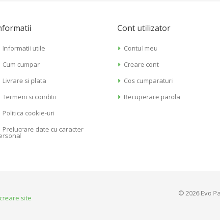
nformatii
Cont utilizator
Informatii utile
Contul meu
Cum cumpar
Creare cont
Livrare si plata
Cos cumparaturi
Termeni si conditii
Recuperare parola
Politica cookie-uri
Prelucrare date cu caracter
ersonal
© 2026 Evo Pa