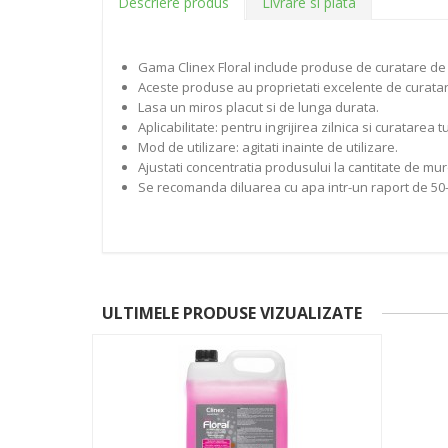
Descriere produs
Livrare si plata
Gama Clinex Floral include produse de curatare de 
Aceste produse au proprietati excelente de curatare
Lasa un miros placut si de lunga durata.
Aplicabilitate: pentru ingrijirea zilnica si curatarea 
Mod de utilizare: agitati inainte de utilizare.
Ajustati concentratia produsului la cantitate de murd
Se recomanda diluarea cu apa intr-un raport de 50-
ULTIMELE PRODUSE VIZUALIZATE