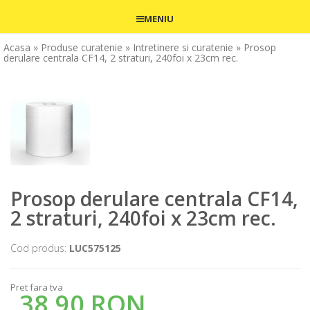
MENIU
Acasa
» Produse curatenie
» Intretinere si curatenie
» Prosop
derulare centrala CF14, 2 straturi, 240foi x 23cm rec.
Prosop derulare centrala CF14,
2 straturi, 240foi x 23cm rec.
Cod produs:
LUC575125
Pret fara tva
38,90 RON