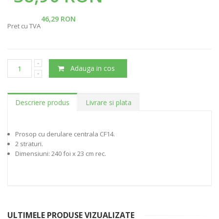
46,29 RON
Pret cu TVA
Adauga in cos
Descriere produs
Livrare si plata
Prosop cu derulare centrala CF14.
2 straturi.
Dimensiuni: 240 foi x 23 cm rec.
ULTIMELE PRODUSE VIZUALIZATE