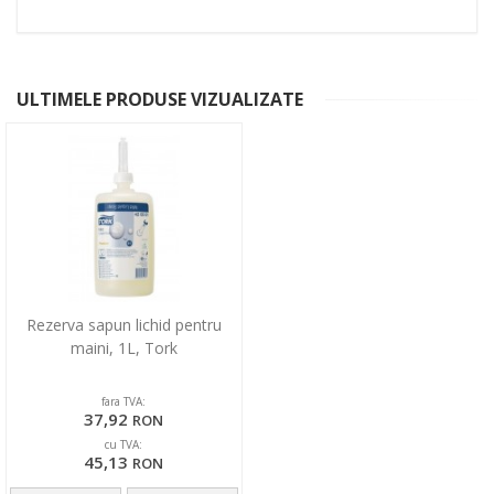
ULTIMELE PRODUSE VIZUALIZATE
Rezerva sapun lichid pentru
maini, 1L, Tork
fara TVA:
37,92
RON
cu TVA:
45,13
RON