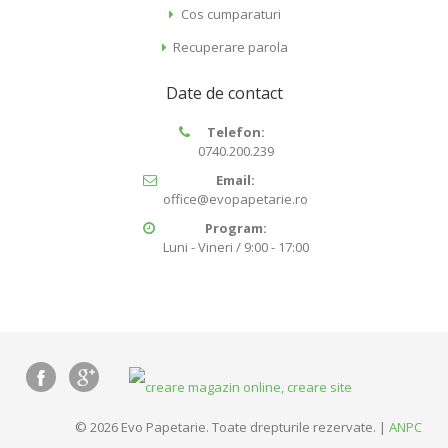
Cos cumparaturi
Recuperare parola
Date de contact
Telefon:
0740.200.239
Email:
office@evopapetarie.ro
Program:
Luni - Vineri / 9:00 - 17:00
© 2026 Evo Papetarie. Toate drepturile rezervate. |
ANPC