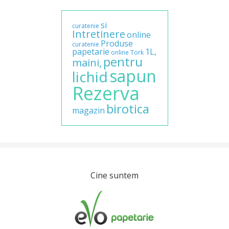
si
curatenie
Intretinere
online
Produse
curatenie
papetarie
1L,
online
Tork
pentru
maini,
sapun
lichid
Rezerva
birotica
magazin
Cine suntem