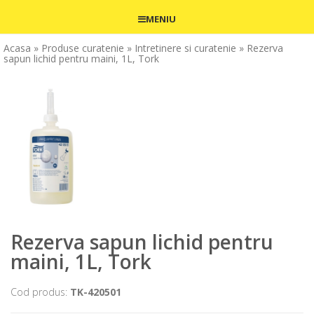
MENIU
Acasa
» Produse curatenie
» Intretinere si curatenie
» Rezerva
sapun lichid pentru maini, 1L, Tork
Rezerva sapun lichid pentru
maini, 1L, Tork
Cod produs:
TK-420501