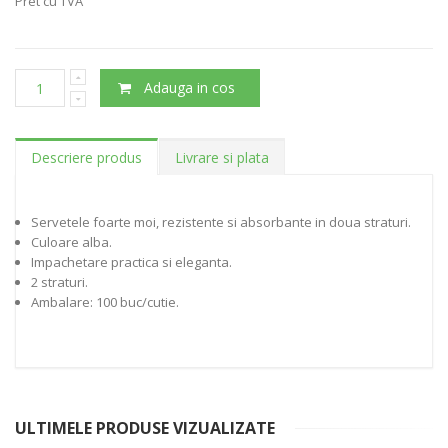
Pret cu TVA
Adauga in cos
Descriere produs
Livrare si plata
Servetele foarte moi, rezistente si absorbante in doua straturi.
Culoare alba.
Impachetare practica si eleganta.
2 straturi.
Ambalare: 100 buc/cutie.
ULTIMELE PRODUSE VIZUALIZATE