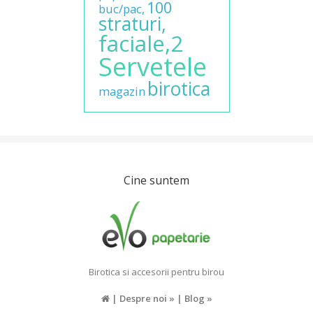
100
buc/pac,
straturi,
faciale,2
Servetele
birotica
magazin
Cine suntem
Birotica si accesorii pentru birou
|
Despre noi »
|
Blog »