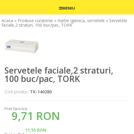
MENIU
Acasa
» Produse curatenie
» Hartie igienica, servetele
» Servetele
faciale,2 straturi, 100 buc/pac, TORK
Servetele faciale,2 straturi,
100 buc/pac, TORK
Cod produs:
TK-140280
Pret fara tva
9,71 RON
11,55 RON