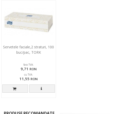
Servetele faciale,2 straturi, 100
buc/pac, TORK
fara TVA:
9,71
RON
cu TVA:
11,55
RON
PRODUSE RECOMANDATE