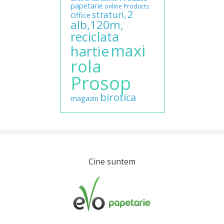
papetarie
online
Products
2
straturi,
Office
alb,120m,
reciclata
maxi
hartie
rola
Prosop
birotica
magazin
Cine suntem