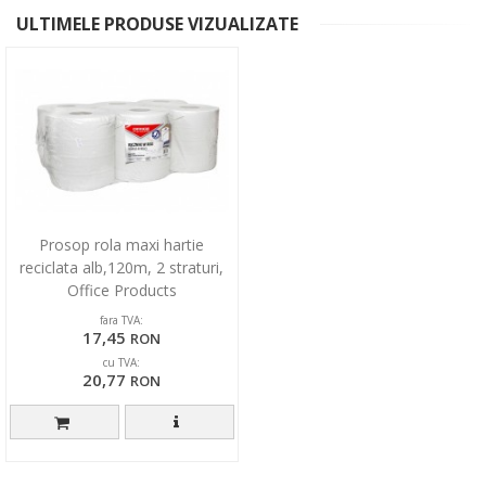
ULTIMELE PRODUSE VIZUALIZATE
Prosop rola maxi hartie
reciclata alb,120m, 2 straturi,
Office Products
fara TVA:
17,45
RON
cu TVA:
20,77
RON