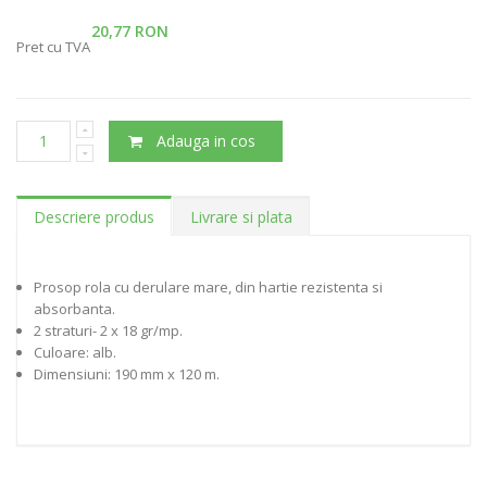
20,77 RON
Pret cu TVA
Adauga in cos
Descriere produs
Livrare si plata
Prosop rola cu derulare mare, din hartie rezistenta si
absorbanta.
2 straturi- 2 x 18 gr/mp.
Culoare: alb.
Dimensiuni: 190 mm x 120 m.