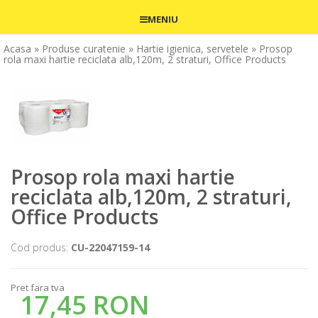
MENIU
Acasa
» Produse curatenie
» Hartie igienica, servetele
» Prosop
rola maxi hartie reciclata alb,120m, 2 straturi, Office Products
Prosop rola maxi hartie
reciclata alb,120m, 2 straturi,
Office Products
Cod produs:
CU-22047159-14
Pret fara tva
17,45 RON