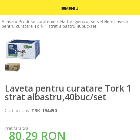
MENIU
Acasa
» Produse curatenie
» Hartie igienica, servetele
» Laveta
pentru curatare Tork 1 strat albastru,40buc/set
Laveta pentru curatare Tork 1
strat albastru,40buc/set
Cod produs:
TRK-194450
Pret fara tva
80,29 RON