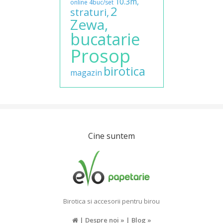
10.3m,
online
4buc/set
2
straturi,
Zewa,
bucatarie
Prosop
birotica
magazin
Cine suntem
Birotica si accesorii pentru birou
|
Despre noi »
|
Blog »