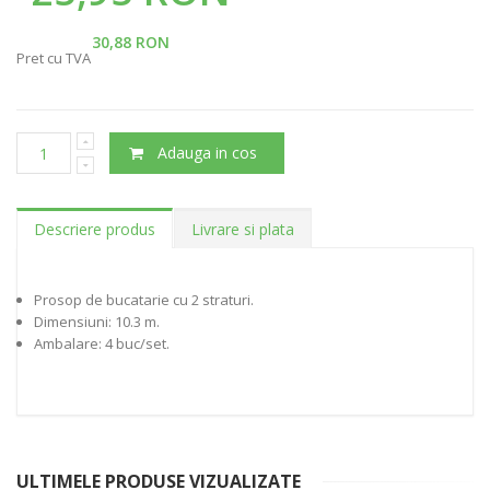
30,88 RON
Pret cu TVA
Adauga in cos
Descriere produs
Livrare si plata
Prosop de bucatarie cu 2 straturi.
Dimensiuni: 10.3 m.
Ambalare: 4 buc/set.
ULTIMELE PRODUSE VIZUALIZATE