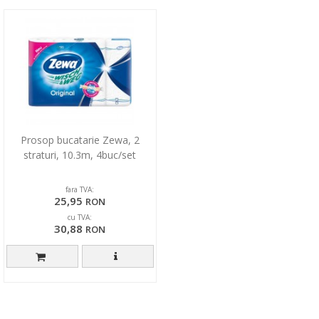
Prosop bucatarie Zewa, 2
straturi, 10.3m, 4buc/set
fara TVA:
25,95
RON
cu TVA:
30,88
RON