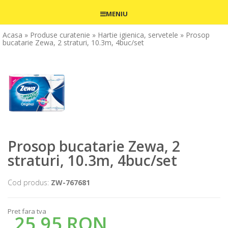
MENIU
Acasa
» Produse curatenie
» Hartie igienica, servetele
» Prosop
bucatarie Zewa, 2 straturi, 10.3m, 4buc/set
Prosop bucatarie Zewa, 2
straturi, 10.3m, 4buc/set
Cod produs:
ZW-767681
Pret fara tva
25,95 RON