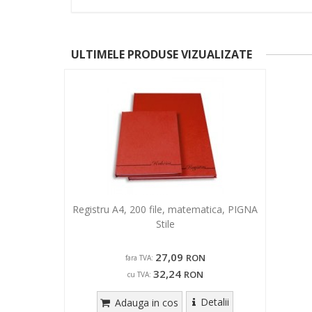
ULTIMELE PRODUSE VIZUALIZATE
Registru A4, 200 file, matematica, PIGNA
Stile
27,09
RON
fara TVA:
32,24
RON
cu TVA:
Detalii
Adauga in cos