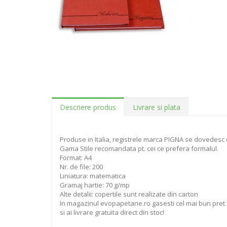
Descriere produs
Livrare si plata
Produse in Italia, registrele marca PIGNA se dovedesc o
Gama Stile recomandata pt. cei ce prefera formalul.
Format: A4
Nr. de file: 200
Liniatura: matematica
Gramaj hartie: 70 g/mp
Alte detalii: copertile sunt realizate din carton
In magazinul evopapetarie.ro gasesti cel mai bun pret 
si ai livrare gratuita direct din stoc!