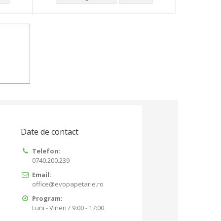
Date de contact
Telefon:
0740.200.239
Email:
office@evopapetarie.ro
Program:
Luni - Vineri / 9:00 - 17:00